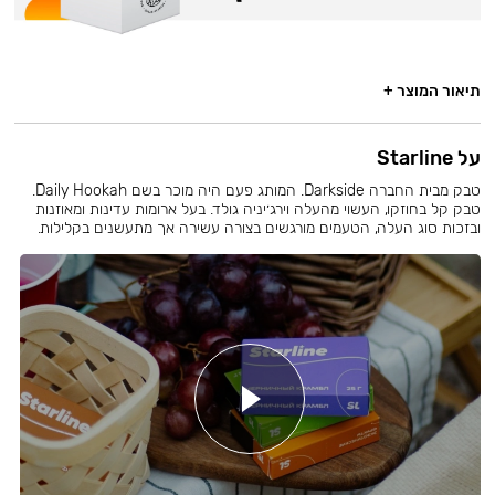
תיאור המוצר +
על Starline
טבק מבית החברה Darkside. המותג פעם היה מוכר בשם Daily Hookah.
טבק קל בחוזקו, העשוי מהעלה וירג׳יניה גולד. בעל ארומות עדינות ומאוזנות
ובזכות סוג העלה, הטעמים מורגשים בצורה עשירה אך מתעשנים בקלילות.