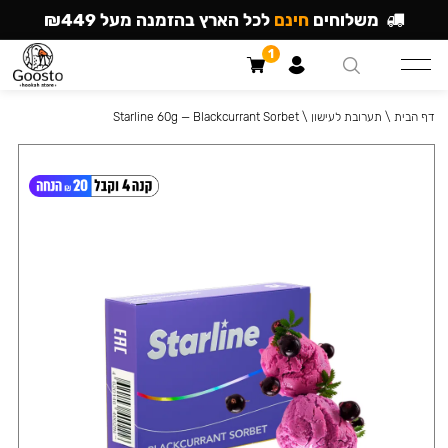
משלוחים
חינם
לכל הארץ בהזמנה מעל ₪449
1
דף הבית
\
תערובת לעישון
\
Starline 60g — Blackcurrant Sorbet