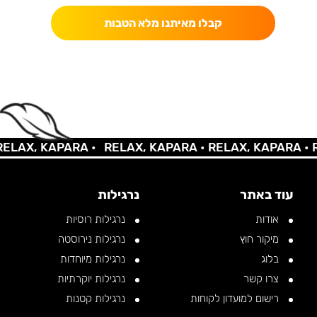
קבלו מאיתנו מלא הטבות
AX, KAPARA •
RELAX, KAPARA •
RELAX, KAPARA •
REL
עוד באתר
נרגילות
אודות
נרגילות רוסיות
מיקור חוץ
נרגילות נירוסטה
בלוג
נרגילות מיוחדות
צרו קשר
נרגילות יוקרתיות
רישום למועדון לקוחות
נרגילות קטנות