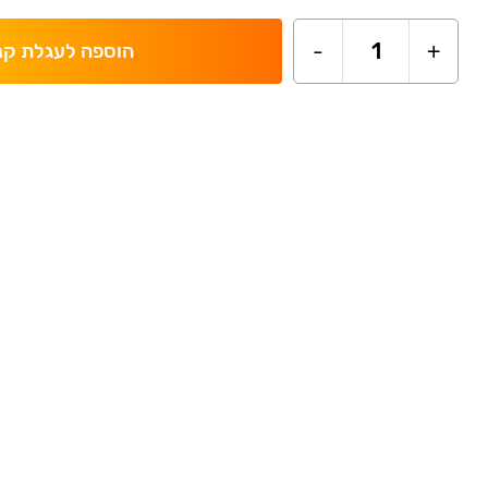
-
1
+
הוספה לעגלת קנ