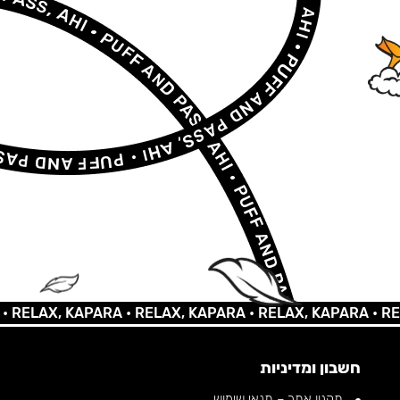
AX, KAPARA •
RELAX, KAPARA •
RELAX, KAPARA •
RELAX, 
חשבון ומדיניות
תקנון אתר – תנאי שימוש