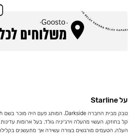
על Starline
קל בחוזקו, העשוי מהעלה וירג׳יניה גולד. בעל ארומות עדינות 
העלה, הטעמים מורגשים בצורה עשירה אך מתעשנים בקלילות