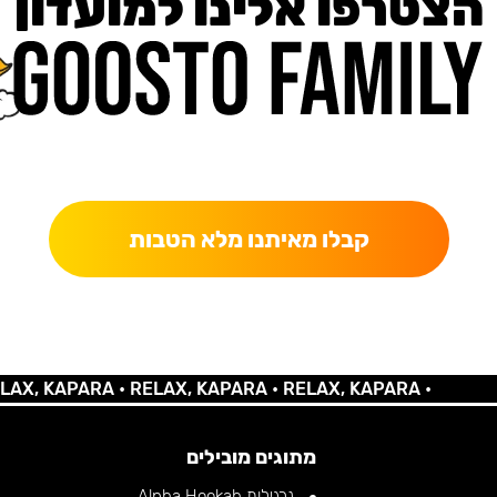
הצטרפו אלינו למועדון
כאן מקבלים יותר — הטבות, עדכונים והפתעות בלעדיות.
קבלו מאיתנו מלא הטבות
KAPARA •
RELAX, KAPARA •
RELAX, KAPARA •
מתוגים מובילים
נרגילות Alpha Hookah