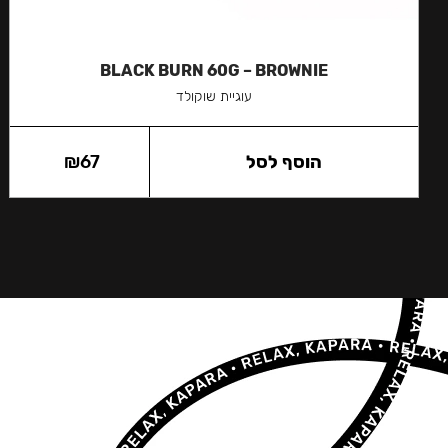
BLACK BURN 60G – BROWNIE
עוגיית שוקולד
הוסף לסל
67
₪