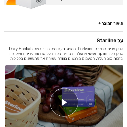
תיאור המוצר +
על Starline
טבק מבית החברה Darkside. המותג פעם היה מוכר בשם Daily Hookah.
טבק קל בחוזקו, העשוי מהעלה וירג׳יניה גולד. בעל ארומות עדינות ומאוזנות
ובזכות סוג העלה, הטעמים מורגשים בצורה עשירה אך מתעשנים בקלילות.