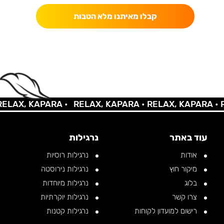
קבלו מאיתנו מלא הטבות
AX, KAPARA •
RELAX, KAPARA •
RELAX, KAPARA •
REL
עוד באתר
נרגילות
אודות
נרגילות רוסיות
מיקור חוץ
נרגילות נירוסטה
בלוג
נרגילות מיוחדות
צרו קשר
נרגילות יוקרתיות
רישום למועדון לקוחות
נרגילות קטנות