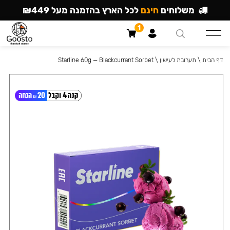
משלוחים
חינם
לכל הארץ בהזמנה מעל ₪449
1
דף הבית
\
תערובת לעישון
\
Starline 60g — Blackcurrant Sorbet