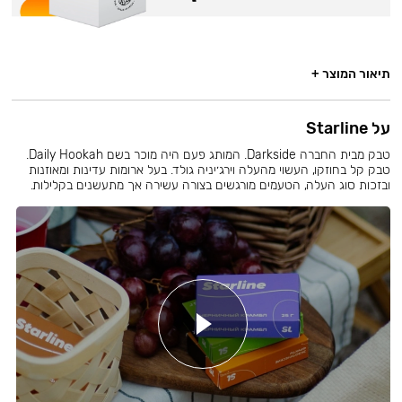
תיאור המוצר +
על Starline
טבק מבית החברה Darkside. המותג פעם היה מוכר בשם Daily Hookah.
טבק קל בחוזקו, העשוי מהעלה וירג׳יניה גולד. בעל ארומות עדינות ומאוזנות
ובזכות סוג העלה, הטעמים מורגשים בצורה עשירה אך מתעשנים בקלילות.