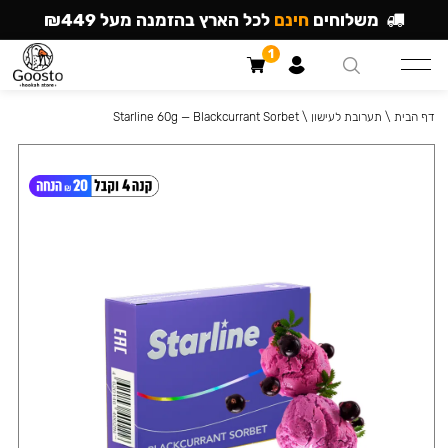
משלוחים
חינם
לכל הארץ בהזמנה מעל ₪449
1
דף הבית
\
תערובת לעישון
\
Starline 60g — Blackcurrant Sorbet