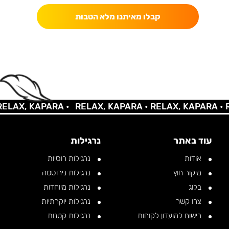
קבלו מאיתנו מלא הטבות
AX, KAPARA •
RELAX, KAPARA •
RELAX, KAPARA •
REL
עוד באתר
נרגילות
אודות
נרגילות רוסיות
מיקור חוץ
נרגילות נירוסטה
בלוג
נרגילות מיוחדות
צרו קשר
נרגילות יוקרתיות
רישום למועדון לקוחות
נרגילות קטנות