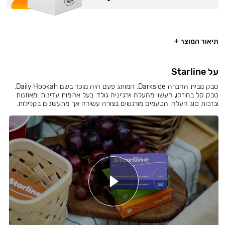
תיאור המוצר +
על Starline
טבק מבית החברה Darkside. המותג פעם היה מוכר בשם Daily Hookah.
טבק קל בחוזקו, העשוי מהעלה וירג׳יניה גולד. בעל ארומות עדינות ומאוזנות
ובזכות סוג העלה, הטעמים מורגשים בצורה עשירה אך מתעשנים בקלילות.