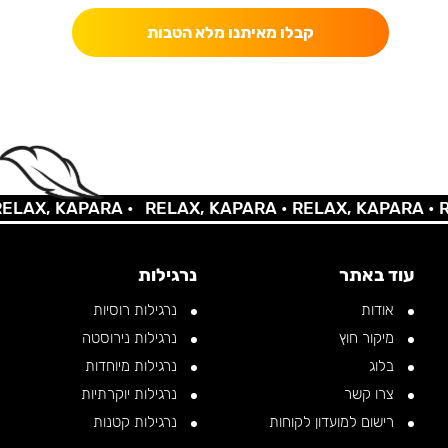
קבלו מאיתנו מלא הטבות
AX, KAPARA •
RELAX, KAPARA •
RELAX, KAPARA •
REL
עוד באתר
נרגילות
אודות
נרגילות רוסיות
מיקור חוץ
נרגילות נירוסטה
בלוג
נרגילות מיוחדות
צרו קשר
נרגילות יוקרתיות
רישום למועדון לקוחות
נרגילות קטנות