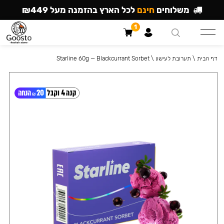
משלוחים
חינם
לכל הארץ בהזמנה מעל ₪449
1
דף הבית
\
תערובת לעישון
\
Starline 60g — Blackcurrant Sorbet