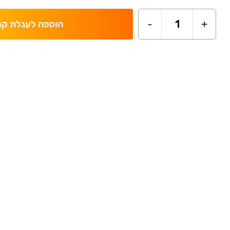
-
1
+
הוספה לעגלת קנ