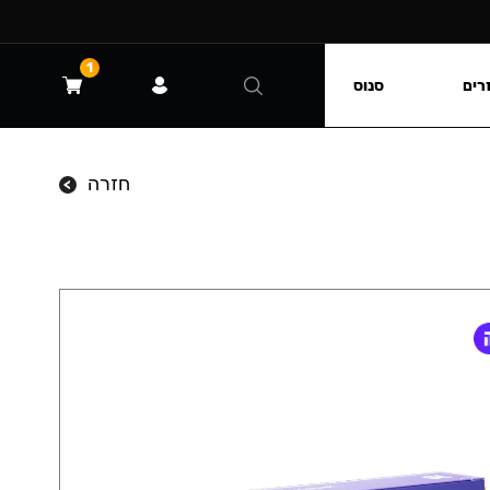
1
רים
סנוס
חזרה