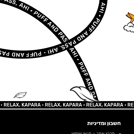
AX, KAPARA •
RELAX, KAPARA •
RELAX, KAPARA •
RELAX,
חשבון ומדיניות
תקנון אתר – תנאי שימוש