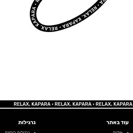
RELAX, KAPARA •
RELAX, KAPARA •
RELAX, KAPARA •
REL
עוד באתר
נרגילות
אודות
נרגילות רוסיות