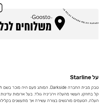
על Starline
קל בחוזקו, העשוי מהעלה וירג׳יניה גולד. בעל ארומות עדינות 
העלה, הטעמים מורגשים בצורה עשירה אך מתעשנים בקלילות