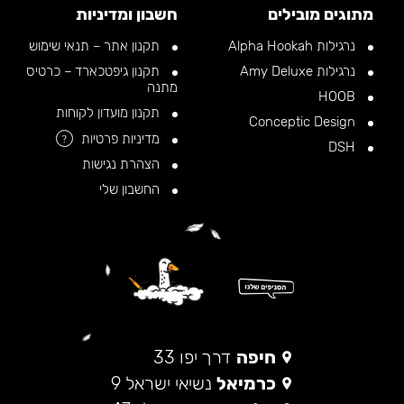
מתוגים מובילים
חשבון ומדיניות
נרגילות Alpha Hookah
תקנון אתר – תנאי שימוש
נרגילות Amy Deluxe
תקנון גיפטכארד – כרטיס
מתנה
HOOB
תקנון מועדון לקוחות
Conceptic Design
מדיניות פרטיות
?
DSH
הצהרת נגישות
החשבון שלי
חיפה
דרך יפו 33
כרמיאל
נשיאי ישראל 9