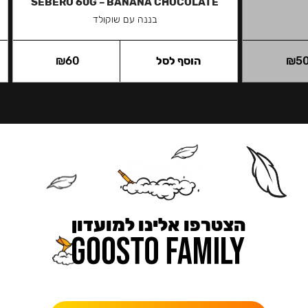
SEBERO 60G – BANANA CHOCOLATE
בננה עם שוקולד
5
₪
הוסף לסל
60
₪
הצטרפו אלינו למועדון
כאן מקבלים יותר — הטבות, עדכונים והפתעות בלעדיות.