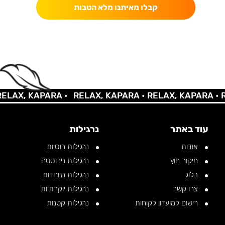
קבלו מאיתנו מלא הטבות
AX, KAPARA •
RELAX, KAPARA •
RELAX, KAPARA •
REL
עוד באתר
נרגילות
אודות
נרגילות רוסיות
מיקור חוץ
נרגילות נירוסטה
בלוג
נרגילות מיוחדות
צרו קשר
נרגילות יוקרתיות
רישום למועדון לקוחות
נרגילות קטנות