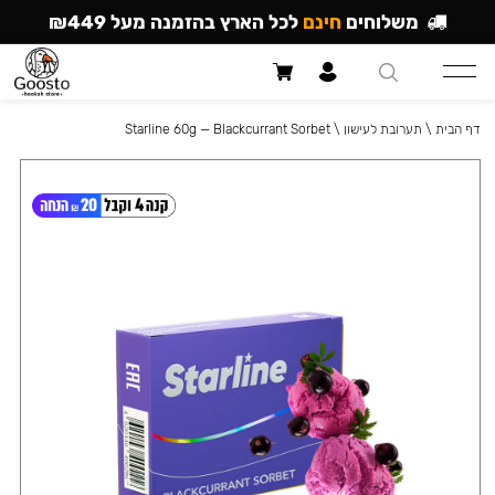
משלוחים
חינם
לכל הארץ בהזמנה מעל ₪449
דף הבית
\
תערובת לעישון
\
Starline 60g — Blackcurrant Sorbet