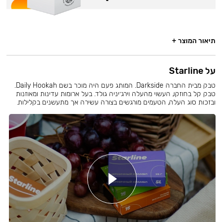
תיאור המוצר +
על Starline
טבק מבית החברה Darkside. המותג פעם היה מוכר בשם Daily Hookah.
טבק קל בחוזקו, העשוי מהעלה וירג׳יניה גולד. בעל ארומות עדינות ומאוזנות
ובזכות סוג העלה, הטעמים מורגשים בצורה עשירה אך מתעשנים בקלילות.