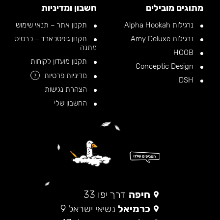
מתוגים מובילים
חשבון ומדיניות
נרגילות Alpha Hookah
תקנון אתר – תנאי שימוש
נרגילות Amy Deluxe
תקנון גיפטכארד – כרטיס
מתנה
HOOB
תקנון מועדון לקוחות
Conceptic Design
מדיניות פרטיות
?
DSH
הצהרת נגישות
החשבון שלי
חיפה
דרך יפו 33
כרמיאל
נשיאי ישראל 9