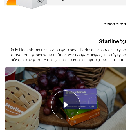
תיאור המוצר +
על Starline
טבק מבית החברה Darkside. המותג פעם היה מוכר בשם Daily Hookah.
טבק קל בחוזקו, העשוי מהעלה וירג׳יניה גולד. בעל ארומות עדינות ומאוזנות
ובזכות סוג העלה, הטעמים מורגשים בצורה עשירה אך מתעשנים בקלילות.