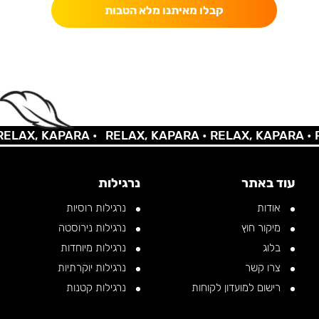
קבלו מאיתנו מלא הטבות
AX, KAPARA •
RELAX, KAPARA •
RELAX, KAPARA •
REL
עוד באתר
נרגילות
אודות
נרגילות רוסיות
מיקור חוץ
נרגילות נירוסטה
בלוג
נרגילות מיוחדות
צרו קשר
נרגילות יוקרתיות
רישום למועדון לקוחות
נרגילות קטנות