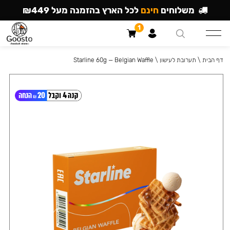
משלוחים
חינם
לכל הארץ בהזמנה מעל ₪449
1
דף הבית
\
תערובת לעישון
\
Starline 60g — Belgian Waffle