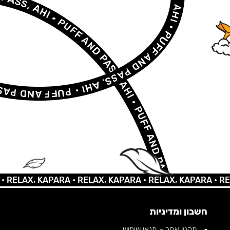
AX, KAPARA •
RELAX, KAPARA •
RELAX, KAPARA •
RELAX, 
חשבון ומדיניות
תקנון אתר – תנאי שימוש