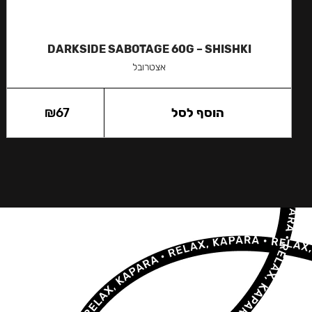
DARKSIDE SABOTAGE 60G – SHISHKI
אצטרובל
הוסף לסל
67
₪