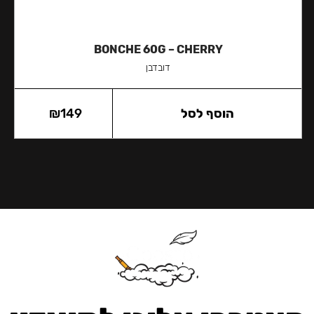
BONCHE 60G – CHERRY
דובדבן
הוסף לסל
149
₪