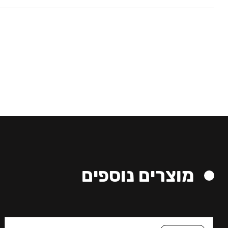
מוצרים נוספים