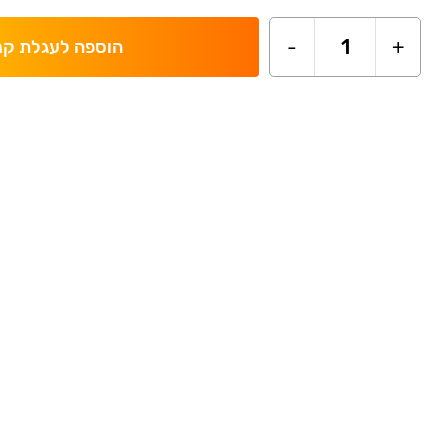
-
1
+
הוספה לעגלת קנ