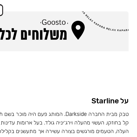
על Starline
קל בחוזקו, העשוי מהעלה וירג׳יניה גולד. בעל ארומות עדינות 
העלה, הטעמים מורגשים בצורה עשירה אך מתעשנים בקלילות