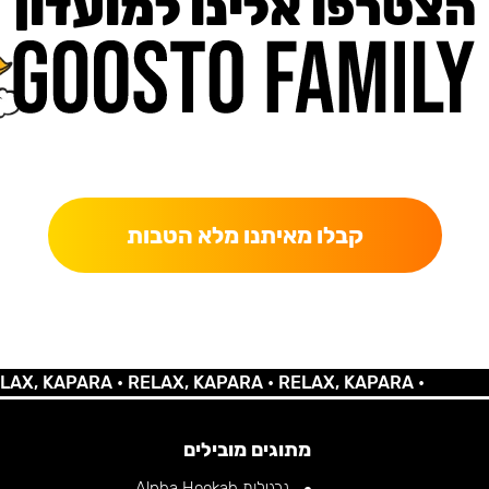
הצטרפו אלינו למועדון
כאן מקבלים יותר — הטבות, עדכונים והפתעות בלעדיות.
קבלו מאיתנו מלא הטבות
KAPARA •
RELAX, KAPARA •
RELAX, KAPARA •
מתוגים מובילים
נרגילות Alpha Hookah