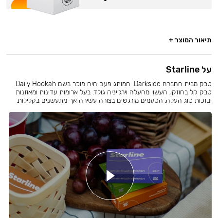
תיאור המוצר +
על Starline
טבק מבית החברה Darkside. המותג פעם היה מוכר בשם Daily Hookah.
טבק קל בחוזקו, העשוי מהעלה וירג׳יניה גולד. בעל ארומות עדינות ומאוזנות
ובזכות סוג העלה, הטעמים מורגשים בצורה עשירה אך מתעשנים בקלילות.