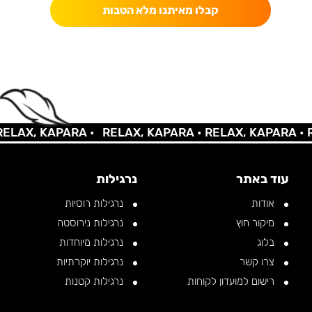
קבלו מאיתנו מלא הטבות
AX, KAPARA •
RELAX, KAPARA •
RELAX, KAPARA •
REL
עוד באתר
נרגילות
אודות
נרגילות רוסיות
מיקור חוץ
נרגילות נירוסטה
בלוג
נרגילות מיוחדות
צרו קשר
נרגילות יוקרתיות
רישום למועדון לקוחות
נרגילות קטנות