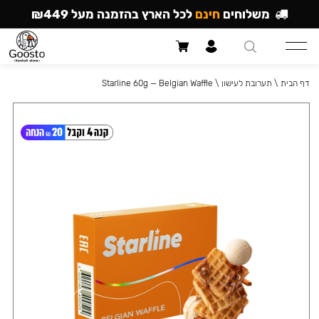
משלוחים
חינם
לכל הארץ בהזמנה מעל ₪449
דף הבית
\
תערובת לעישון
\
Starline 60g — Belgian Waffle