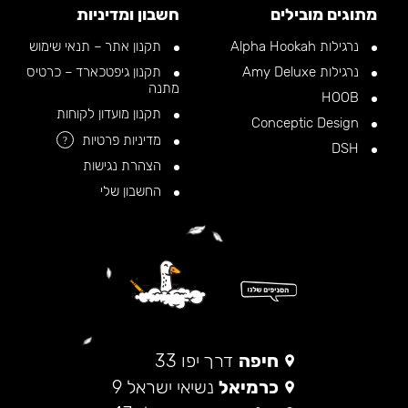
מתוגים מובילים
חשבון ומדיניות
נרגילות Alpha Hookah
תקנון אתר – תנאי שימוש
נרגילות Amy Deluxe
תקנון גיפטכארד – כרטיס
מתנה
HOOB
תקנון מועדון לקוחות
Conceptic Design
מדיניות פרטיות
?
DSH
הצהרת נגישות
החשבון שלי
חיפה
דרך יפו 33
כרמיאל
נשיאי ישראל 9