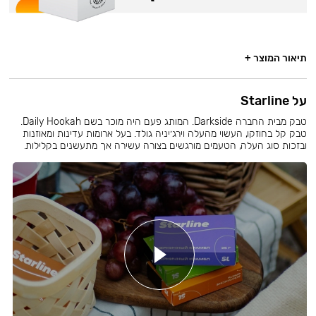
תיאור המוצר +
על Starline
טבק מבית החברה Darkside. המותג פעם היה מוכר בשם Daily Hookah.
טבק קל בחוזקו, העשוי מהעלה וירג׳יניה גולד. בעל ארומות עדינות ומאוזנות
ובזכות סוג העלה, הטעמים מורגשים בצורה עשירה אך מתעשנים בקלילות.