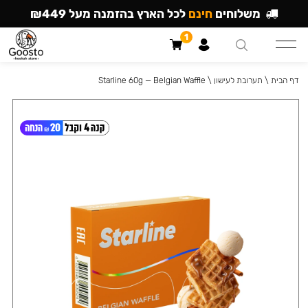
משלוחים
חינם
לכל הארץ בהזמנה מעל ₪449
1
דף הבית
\
תערובת לעישון
\
Starline 60g — Belgian Waffle