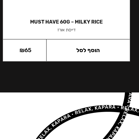
MUST HAVE 60G – MILKY RICE
דייסת אורז
הוסף לסל
65
₪