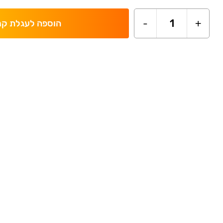
-
1
+
הוספה לעגלת קנ