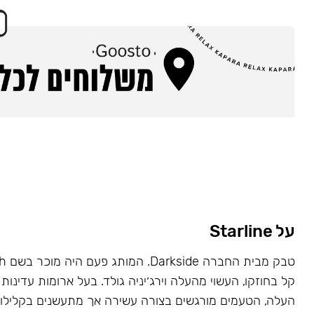
על Starline
קל בחוזקו, העשוי מהעלה וירג׳יניה גולד. בעל ארומות עדינות 
העלה, הטעמים מורגשים בצורה עשירה אך מתעשנים בקלילות