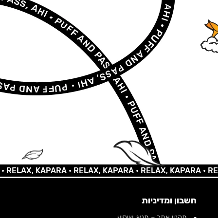
AX, KAPARA •
RELAX, KAPARA •
RELAX, KAPARA •
RELAX,
חשבון ומדיניות
תקנון אתר – תנאי שימוש