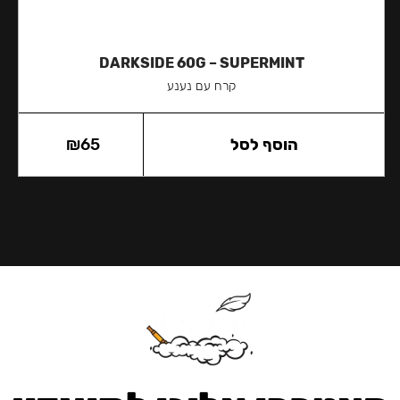
DARKSIDE 60G – SUPERMINT
קרח עם נענע
הוסף לסל
65
₪