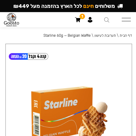
משלוחים
חינם
לכל הארץ בהזמנה מעל ₪449
1
דף הבית
\
תערובת לעישון
\
Starline 60g — Belgian Waffle