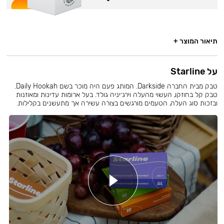
תיאור המוצר +
על Starline
טבק מבית החברה Darkside. המותג פעם היה מוכר בשם Daily Hookah.
טבק קל בחוזקו, העשוי מהעלה וירג׳יניה גולד. בעל ארומות עדינות ומאוזנות
ובזכות סוג העלה, הטעמים מורגשים בצורה עשירה אך מתעשנים בקלילות.