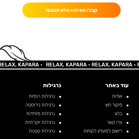
קבלו מאיתנו מלא הטבות
AX, KAPARA •
RELAX, KAPARA •
RELAX, KAPARA •
REL
עוד באתר
נרגילות
אודות
נרגילות רוסיות
מיקור חוץ
נרגילות נירוסטה
בלוג
נרגילות מיוחדות
צרו קשר
נרגילות יוקרתיות
רישום למועדון לקוחות
נרגילות קטנות