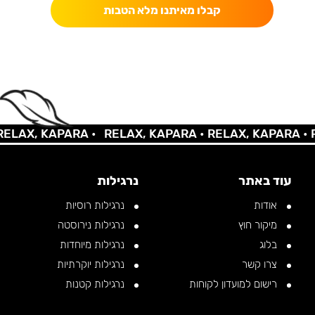
קבלו מאיתנו מלא הטבות
LAX, KAPARA •
RELAX, KAPARA •
RELAX, KAPARA •
RE
עוד באתר
נרגילות
אודות
נרגילות רוסיות
מיקור חוץ
נרגילות נירוסטה
בלוג
נרגילות מיוחדות
צרו קשר
נרגילות יוקרתיות
רישום למועדון לקוחות
נרגילות קטנות