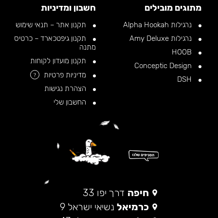
מתוגים מובילים
חשבון ומדיניות
נרגילות Alpha Hookah
תקנון אתר – תנאי שימוש
נרגילות Amy Deluxe
תקנון גיפטכארד – כרטיס
מתנה
HOOB
תקנון מועדון לקוחות
Conceptic Design
מדיניות פרטיות
?
DSH
הצהרת נגישות
החשבון שלי
חיפה
דרך יפו 33
כרמיאל
נשיאי ישראל 9