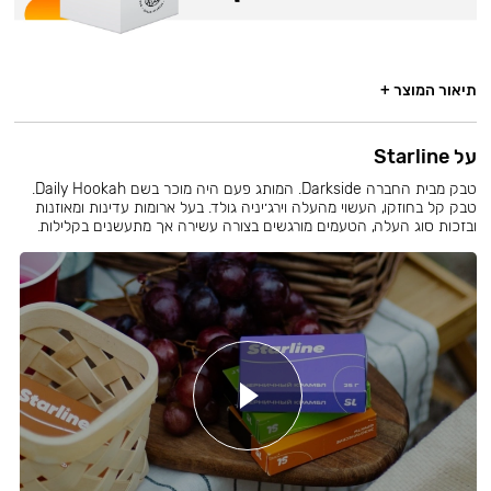
תיאור המוצר +
על Starline
טבק מבית החברה Darkside. המותג פעם היה מוכר בשם Daily Hookah.
טבק קל בחוזקו, העשוי מהעלה וירג׳יניה גולד. בעל ארומות עדינות ומאוזנות
ובזכות סוג העלה, הטעמים מורגשים בצורה עשירה אך מתעשנים בקלילות.