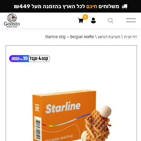
משלוחים
חינם
לכל הארץ בהזמנה מעל ₪449
1
דף הבית
\
תערובת לעישון
\
Starline 60g — Belgian Waffle