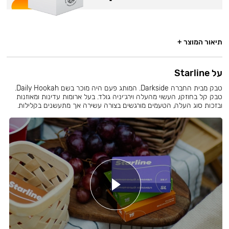
תיאור המוצר +
על Starline
טבק מבית החברה Darkside. המותג פעם היה מוכר בשם Daily Hookah.
טבק קל בחוזקו, העשוי מהעלה וירג׳יניה גולד. בעל ארומות עדינות ומאוזנות
ובזכות סוג העלה, הטעמים מורגשים בצורה עשירה אך מתעשנים בקלילות.