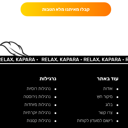
קבלו מאיתנו מלא הטבות
AX, KAPARA •
RELAX, KAPARA •
RELAX, KAPARA •
REL
עוד באתר
נרגילות
אודות
נרגילות רוסיות
מיקור חוץ
נרגילות נירוסטה
בלוג
נרגילות מיוחדות
צרו קשר
נרגילות יוקרתיות
רישום למועדון לקוחות
נרגילות קטנות