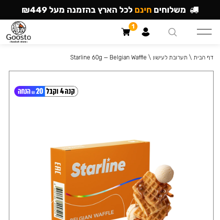
משלוחים
חינם
לכל הארץ בהזמנה מעל ₪449
1
דף הבית
\
תערובת לעישון
\
Starline 60g — Belgian Waffle