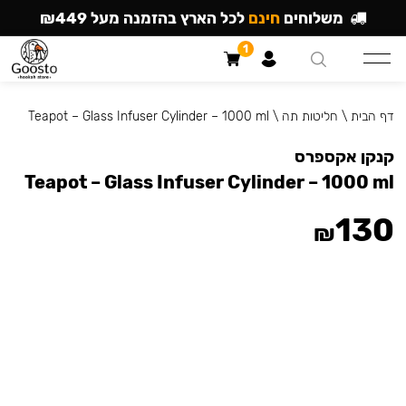
משלוחים
חינם
לכל הארץ בהזמנה מעל ₪449
1
דף הבית
\
חליטות תה
\
Teapot – Glass Infuser Cylinder – 1000 ml
קנקן אקספרס
Teapot – Glass Infuser Cylinder – 1000 ml
130
₪