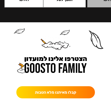
הצטרפו אלינו למועדון
כאן מקבלים יותר — הטבות, עדכונים והפתעות בלעדיות.
קבלו מאיתנו מלא הטבות