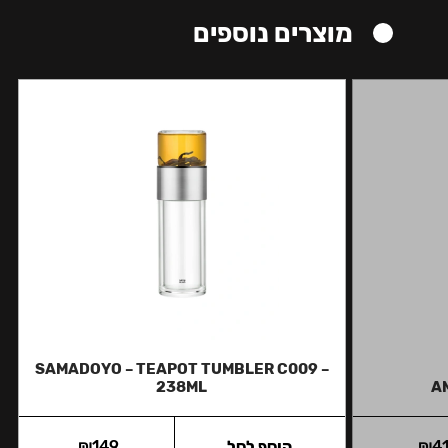
מוצרים נוספים
SAMADOYO – TEAPOT TUMBLER C009 –
238ML
AM
4
₪
הוסף לסל
149
₪