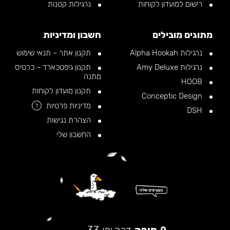
רישום למועדון לקוחות
נרגילות קטנות
מתוגים מובילים
חשבון ומדיניות
נרגילות Alpha Hookah
תקנון אתר – תנאי שימוש
נרגילות Amy Deluxe
תקנון גיפטכארד – כרטיס
מתנה
HOOB
תקנון מועדון לקוחות
Conceptic Design
מדיניות פרטיות
?
DSH
הצהרת נגישות
החשבון שלי