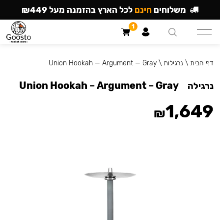
משלוחים
חינם
לכל הארץ בהזמנה מעל ₪449
1
דף הבית
\
נרגילות
\
Union Hookah — Argument — Gray
Union Hookah – Argument – Gray
נרגילה
1,649
₪