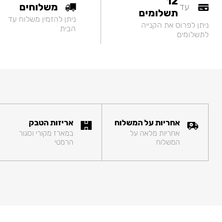
12
משלוחים
עד
תשלומים
ניתן להזמין משלוח עד
ניתן לפרוס את הקנייה
הבית
לתשלומים
אחריות על המשלוח
אריזות הטבק
אחריות מלאה על
במארז מקורי וסגור
המשלוח
הרמטי