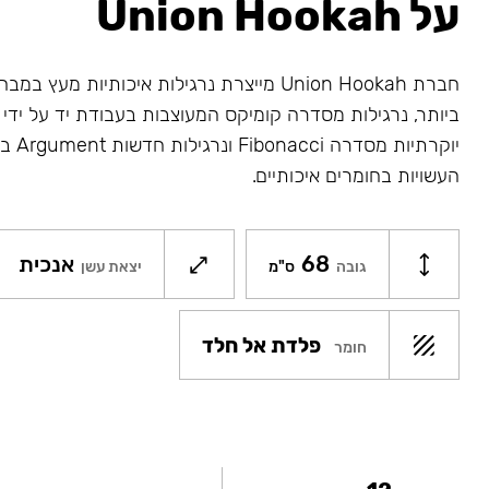
על Union Hookah
חברת Union Hookah מייצרת נרגילות איכותיות מע
ביותר, נרגילות מסדרה קומיקס המעוצבות בעבודת יד על ידי א
יוקרתיו
העשויות בחומרים איכותיים.
68
אנכית
גובה
ס"מ
יצאת עשן
פלדת אל חלד
חומר