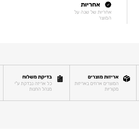
אחריות
אחריות של שנה על
המוצר
אריזות מוצרים
בדיקת משלוח
המוצרים ארוזים באריזות
כל אריזה נבדקת ע"י
מקוריות
מנהל החנות