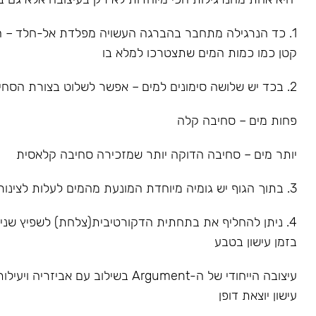
1. כד הנרגילה מתחבר בהברגה העשויה מפלדת אל-חלד – הס
קטן כמו כמות המים שתצטרכו למלא בו
2. בכד יש שלושה סימונים למים – אפשר לשלוט בצורת הסחיבה
פחות מים – סחיבה קלה
יותר מים – סחיבה הדוקה יותר שמזכירה סחיבה קלאסית
3. בתוך הגוף יש גומיה מיוחדת המונעת מהמים לעלות לצינור
4. ניתן להחליף את בתחתית הדקורטיבית(צלחת) לשפיץ שנ
בזמן עישון בטבע
עיצובה הייחודי של ה-Argument בשילוב עם אביז
עישון יוצאת דופן