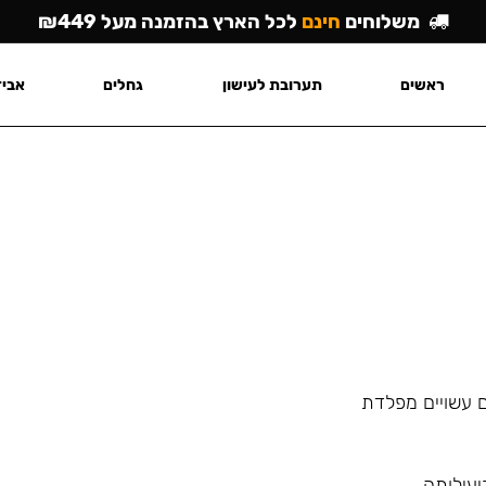
משלוחים
חינם
לכל הארץ בהזמנה מעל ₪449
ראשים
תערובת לעישון
גחלים
אביז
ם עשויים מפלדת
יעילותה