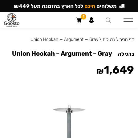
משלוחים
חינם
לכל הארץ בהזמנה מעל ₪449
1
דף הבית
\
נרגילות
\
Union Hookah — Argument — Gray
Union Hookah – Argument – Gray
נרגילה
1,649
₪