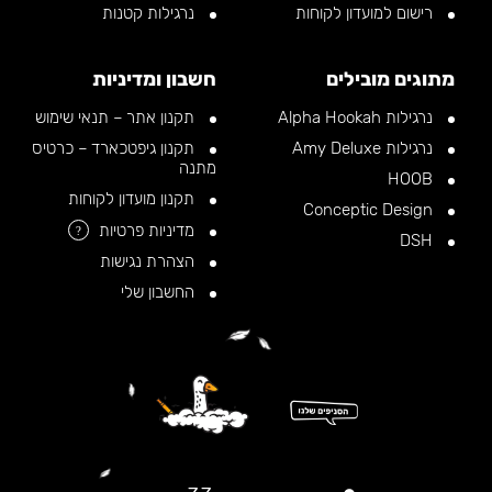
רישום למועדון לקוחות
נרגילות קטנות
מתוגים מובילים
חשבון ומדיניות
נרגילות Alpha Hookah
תקנון אתר – תנאי שימוש
נרגילות Amy Deluxe
תקנון גיפטכארד – כרטיס
מתנה
HOOB
תקנון מועדון לקוחות
Conceptic Design
מדיניות פרטיות
?
DSH
הצהרת נגישות
החשבון שלי