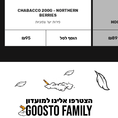
CHABACCO 200G – NORTHERN
BERRIES
HOO
פירות יער צפוניות
89
₪
הוסף לסל
95
₪
הצטרפו אלינו למועדון