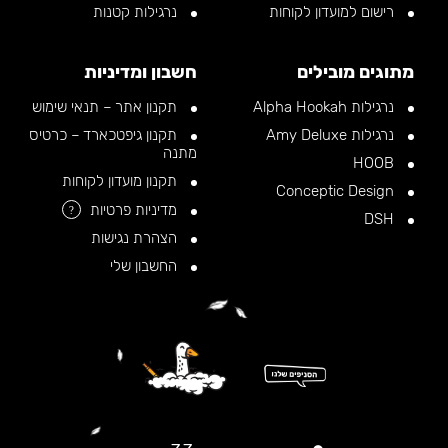
רישום למועדון לקוחות
נרגילות קטנות
מתוגים מובילים
חשבון ומדיניות
נרגילות Alpha Hookah
תקנון אתר – תנאי שימוש
נרגילות Amy Deluxe
תקנון גיפטכארד – כרטיס
מתנה
HOOB
תקנון מועדון לקוחות
Conceptic Design
מדיניות פרטיות
?
DSH
הצהרת נגישות
החשבון שלי