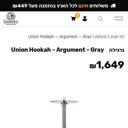
משלוחים
חינם
לכל הארץ בהזמנה מעל ₪449
1
דף הבית
\
נרגילות
\
Union Hookah — Argument — Gray
Union Hookah – Argument – Gray
נרגילה
1,649
₪