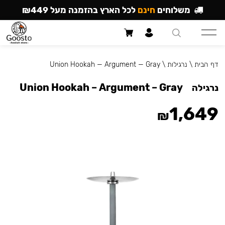
משלוחים
חינם
לכל הארץ בהזמנה מעל ₪449
דף הבית
\
נרגילות
\
Union Hookah — Argument — Gray
Union Hookah – Argument – Gray
נרגילה
1,649
₪