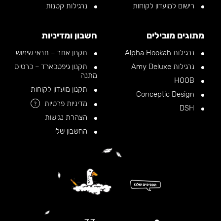
רישום למועדון לקוחות
נרגילות קטנות
מתוגים מובילים
חשבון ומדיניות
נרגילות Alpha Hookah
תקנון אתר – תנאי שימוש
נרגילות Amy Deluxe
תקנון גיפטכארד – כרטיס
מתנה
HOOB
תקנון מועדון לקוחות
Conceptic Design
מדיניות פרטיות
?
DSH
הצהרת נגישות
החשבון שלי