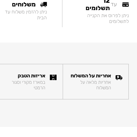
12
משלוחים
עד
תשלומים
ניתן להזמין משלוח עד
ניתן לפרוס את הקנייה
הבית
לתשלומים
אחריות על המשלוח
אריזות הטבק
אחריות מלאה על
במארז מקורי וסגור
המשלוח
הרמטי