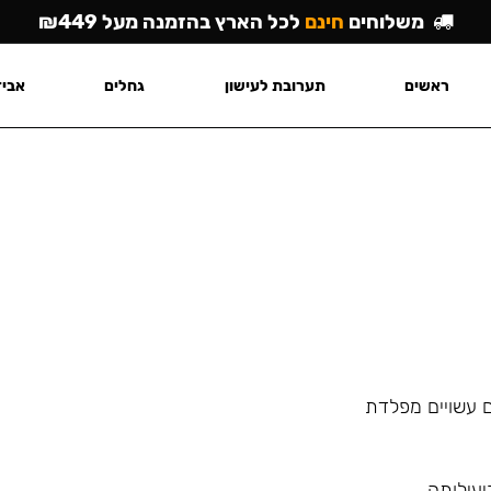
משלוחים
חינם
לכל הארץ בהזמנה מעל ₪449
ראשים
תערובת לעישון
גחלים
אביז
ם עשויים מפלדת
יעילותה