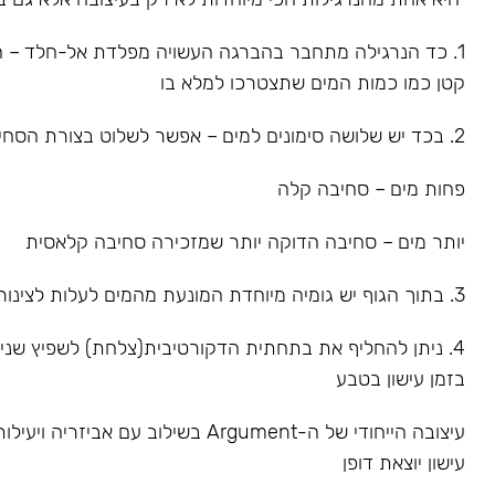
1. כד הנרגילה מתחבר בהברגה העשויה מפלדת אל-חלד – הס
קטן כמו כמות המים שתצטרכו למלא בו
2. בכד יש שלושה סימונים למים – אפשר לשלוט בצורת הסחיבה
פחות מים – סחיבה קלה
יותר מים – סחיבה הדוקה יותר שמזכירה סחיבה קלאסית
3. בתוך הגוף יש גומיה מיוחדת המונעת מהמים לעלות לצינור
4. ניתן להחליף את בתחתית הדקורטיבית(צלחת) לשפיץ שנ
בזמן עישון בטבע
עיצובה הייחודי של ה-Argument בשילוב עם אביז
עישון יוצאת דופן