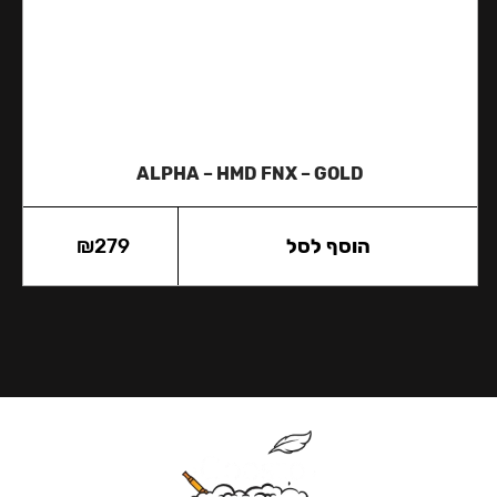
ALPHA – HMD FNX – GOLD
הוסף לסל
279
₪