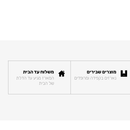
מוצרים שבירים
משלוח עד הבית
נארזים בקפידה ומרופדים
המארז מגיע עד הדלת
של הבית