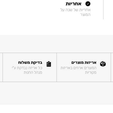
אחריות
אחריות של שנה על
המוצר
אריזות מוצרים
בדיקת משלוח
המוצרים ארוזים באריזות
כל אריזה נבדקת ע"י
מקוריות
מנהל החנות