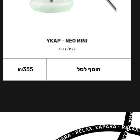
YKAP – NEO MINI
נרגילה מיני
הוסף לסל
355
₪