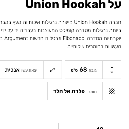
על Union Hookah
חברת Union Hookah מייצרת נרגילות איכותיות מע
ביותר, נרגילות מסדרה קומיקס המעוצבות בעבודת יד על ידי א
יוקרתיו
העשויות בחומרים איכותיים.
68
אנכית
גובה
ס"מ
יצאת עשן
פלדת אל חלד
חומר