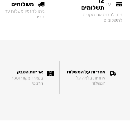
12
משלוחים
עד
תשלומים
ניתן להזמין משלוח עד
ניתן לפרוס את הקנייה
הבית
לתשלומים
אחריות על המשלוח
אריזות הטבק
אחריות מלאה על
במארז מקורי וסגור
המשלוח
הרמטי