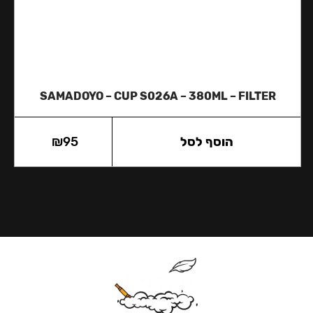
SAMADOYO – CUP S026A – 380ML – FILTER
הוסף לסל
95
₪