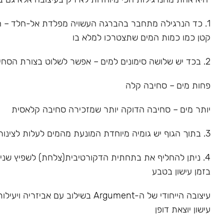
1. כד הנרגילה מתחבר בהברגה העשויה מפלדת אל-חלד – הס
קטן כמו כמות המים שתצטרכו למלא בו
2. בכד יש שלושה סימונים למים – אפשר לשלוט בצורת הסחיבה
פחות מים – סחיבה קלה
יותר מים – סחיבה הדוקה יותר שמזכירה סחיבה קלאסית
3. בתוך הגוף יש גומיה מיוחדת המונעת מהמים לעלות לצינור
4. ניתן להחליף את בתחתית הדקורטיבית(צלחת) לשפיץ שנ
בזמן עישון בטבע
עיצובה הייחודי של ה-Argument בשילוב עם אביז
עישון יוצאת דופן