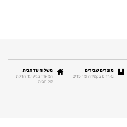
מוצרים שבירים
משלוח עד הבית
נארזים בקפידה ומרופדים
המארז מגיע עד הדלת
של הבית