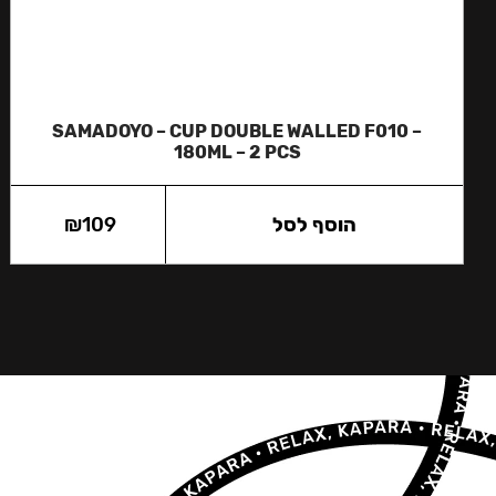
SAMADOYO – CUP DOUBLE WALLED F010 –
180ML – 2 PCS
הוסף לסל
109
₪