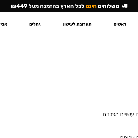
משלוחים
חינם
לכל הארץ בהזמנה מעל ₪449
ראשים
תערובת לעישון
גחלים
אביז
ם עשויים מפלדת
יעילותה