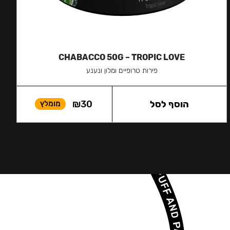
CHABACCO 50G – TROPIC LOVE
פירות טרופיים ומלון ונענע
הוסף לסל
30
₪
מומלץ