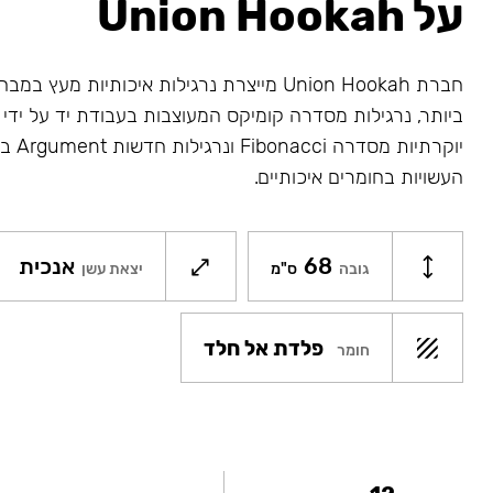
על Union Hookah
חברת Union Hookah מייצרת נרגילות איכותיות מע
ביותר, נרגילות מסדרה קומיקס המעוצבות בעבודת יד על ידי א
יוקרתיו
העשויות בחומרים איכותיים.
68
אנכית
גובה
ס"מ
יצאת עשן
פלדת אל חלד
חומר