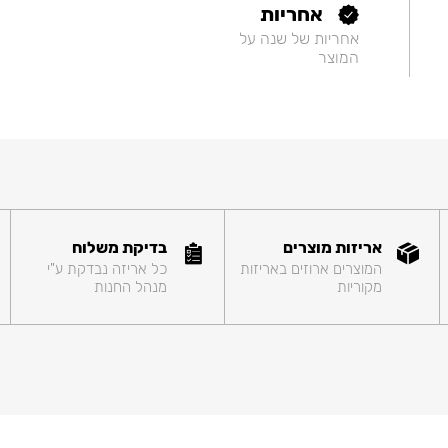
אחריות
אחריות של שנה על
המוצר
אריזות מוצרים
בדיקת משלוח
המוצרים ארוזים באריזות
כל אריזה נבדקת ע"י
מקוריות
מנהל החנות