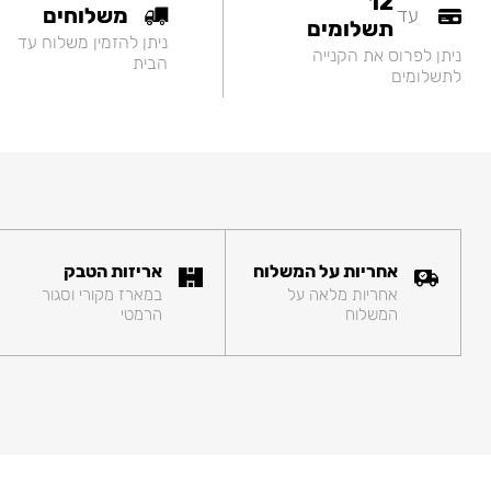
12
משלוחים
עד
תשלומים
ניתן להזמין משלוח עד
ניתן לפרוס את הקנייה
הבית
לתשלומים
אחריות על המשלוח
אריזות הטבק
אחריות מלאה על
במארז מקורי וסגור
המשלוח
הרמטי