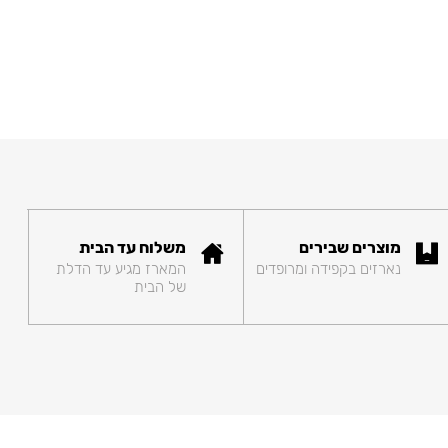
מוצרים שבירים
משלוח עד הבית
נארזים בקפידה ומרופדים
המארז מגיע עד הדלת
של הבית