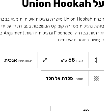
על Union Hookah
חברת Union Hookah מייצרת נרגילות איכותיות מע
ביותר, נרגילות מסדרה קומיקס המעוצבות בעבודת יד על ידי א
יוקרתיו
העשויות בחומרים איכותיים.
68
אנכית
גובה
ס"מ
יצאת עשן
פלדת אל חלד
חומר