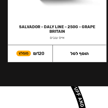
SALVADOR – DALY LINE – 250G – GRAPE
BRITAIN
אייס ענבים
הוסף לסל
120
₪
מומלץ