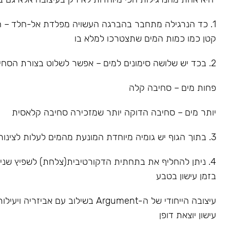
1. כד הנרגילה מתחבר בהברגה העשויה מפלדת אל-חלד – הס
קטן כמו כמות המים שתצטרכו למלא בו
2. בכד יש שלושה סימונים למים – אפשר לשלוט בצורת הסחיבה
פחות מים – סחיבה קלה
יותר מים – סחיבה הדוקה יותר שמזכירה סחיבה קלאסית
3. בתוך הגוף יש גומיה מיוחדת המונעת מהמים לעלות לצינור
4. ניתן להחליף את בתחתית הדקורטיבית(צלחת) לשפיץ שנ
בזמן עישון בטבע
עיצובה הייחודי של ה-Argument בשילוב עם אביז
עישון יוצאת דופן