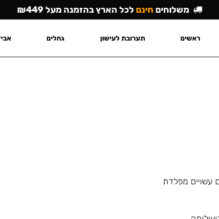
משלוחים
חינם
לכל הארץ בהזמנה מעל ₪449
ראשים
תערובת לעישון
גחלים
אביז
ם עשויים מפלדת
יעילותה