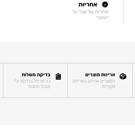
אחריות
אחריות של שנה על
המוצר
אריזות מוצרים
בדיקת משלוח
המוצרים ארוזים באריזות
כל אריזה נבדקת ע"י
מקוריות
מנהל החנות