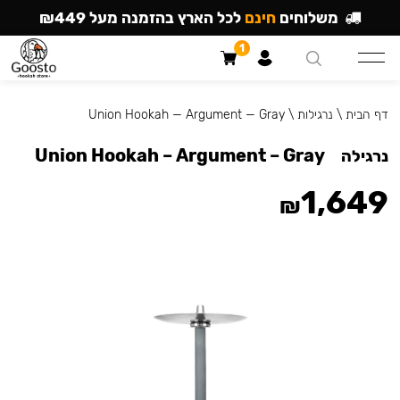
משלוחים
חינם
לכל הארץ בהזמנה מעל ₪449
1
דף הבית
\
נרגילות
\
Union Hookah — Argument — Gray
Union Hookah – Argument – Gray
נרגילה
1,649
₪