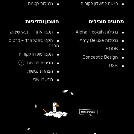
רישום למועדון לקוחות
נרגילות קטנות
מתוגים מובילים
חשבון ומדיניות
נרגילות Alpha Hookah
תקנון אתר – תנאי שימוש
נרגילות Amy Deluxe
תקנון גיפטכארד – כרטיס
מתנה
HOOB
תקנון מועדון לקוחות
Conceptic Design
מדיניות פרטיות
?
DSH
הצהרת נגישות
החשבון שלי