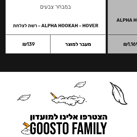
במבחר צבעים
ALPHA H
ALPHA HOOKAH – HOVER – רשת לצלחת
1,16
₪
מעבר למוצר
139
₪
הצטרפו אלינו למועדון