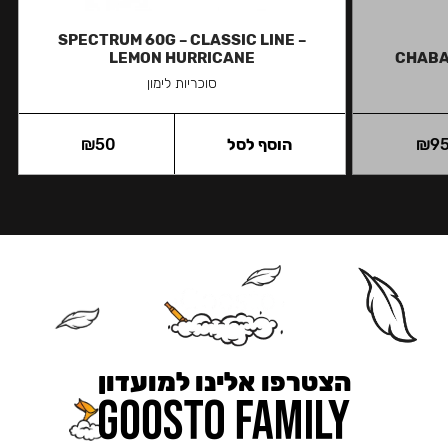
SPECTRUM 60G – CLASSIC LINE –
LEMON HURRICANE
CHABA
סוכריות לימון
9
₪
הוסף לסל
50
₪
הצטרפו אלינו למועדון