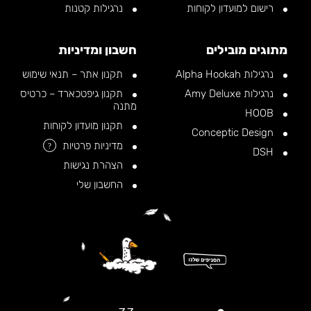
רישום למועדון לקוחות
נרגילות קטנות
מתוגים מובילים
חשבון ומדיניות
נרגילות Alpha Hookah
תקנון אתר – תנאי שימוש
נרגילות Amy Deluxe
תקנון גיפטכארד – כרטיס
מתנה
HOOB
תקנון מועדון לקוחות
Conceptic Design
מדיניות פרטיות
?
DSH
הצהרת נגישות
החשבון שלי