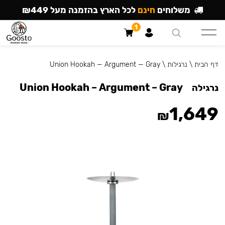
משלוחים
חינם
לכל הארץ בהזמנה מעל ₪449
1
דף הבית
\
נרגילות
\
Union Hookah — Argument — Gray
Union Hookah – Argument – Gray
נרגילה
1,649
₪