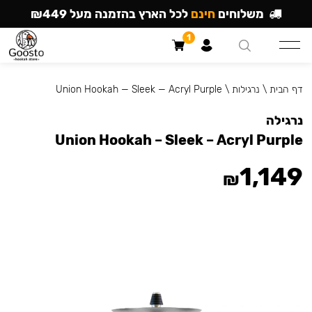
משלוחים
חינם
לכל הארץ בהזמנה מעל ₪449
1
דף הבית
\
נרגילות
\
Union Hookah — Sleek — Acryl Purple
נרגילה
Union Hookah – Sleek – Acryl Purple
1,149
₪