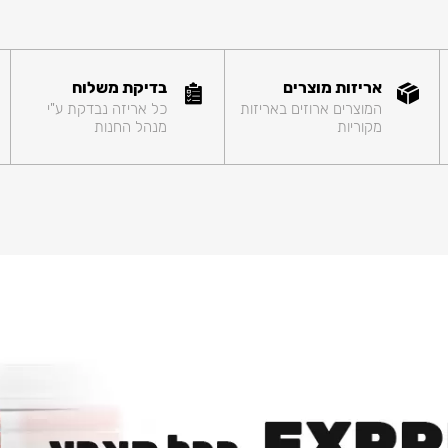
אריזות מוצרים
בדיקת משלוח
המוצרים ארוזים באריזות
כל אריזה נבדקת ע"י
מקוריות
מנהל החנות