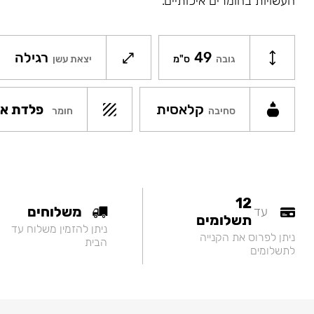
העשויות בחומרים איכותיים.
49
רגילה
גובה
ס"מ
יצאת עשן
קלאסית
פלדת אל
חומר
סחיבה
12
משלוחים
עד
תשלומים
ניתן להזמין משלוח עד
ניתן לפרוס את הקנייה
הבית
לתשלומים