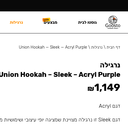
גוסטו לבית
מבצעים
נרגילות
דף הבית
\
נרגילות
\
Union Hookah — Sleek — Acryl Purple
נרגילה
Union Hookah – Sleek – Acryl Purple
1,149
₪
דגם Acryl
דגם Sleek זו נרגילה מצויינת שמציגה יופי עיצובי ושימושיות מדהימה