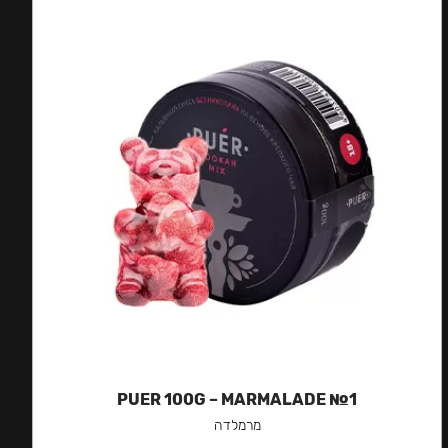
PUER 100G – MARMALADE №1
מרמלדה