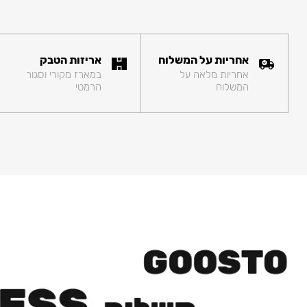
אחריות על המשלוח
אריזות הטבק
אחריות מלאה על
במארז מקורי וסגור
המשלוח
הרמטי