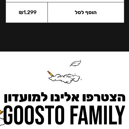
הוסף לסל
1,299
₪
הצטרפו אלינו למועדון