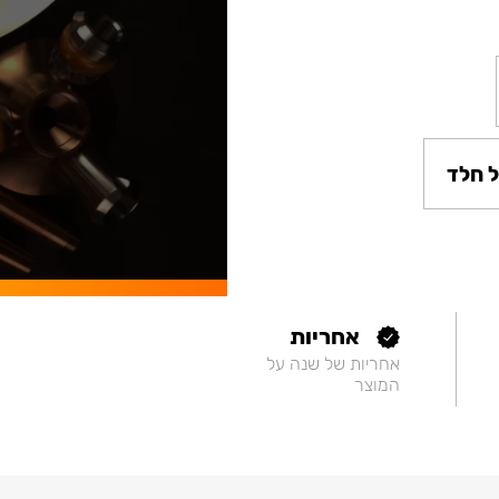
 חלד
אחריות
אחריות של שנה על
המוצר