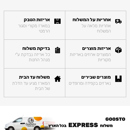
אחריות על המשלוח
אריזות הטבק
אחריות מלאה על
במארז מקורי וסגור
המשלוח
הרמטי
אריזות מוצרים
בדיקת משלוח
המוצרים ארוזים באריזות
כל אריזה נבדקת ע"י
מקוריות
מנהל החנות
מוצרים שבירים
משלוח עד הבית
נארזים בקפידה ומרופדים
המארז מגיע עד הדלת
של הבית