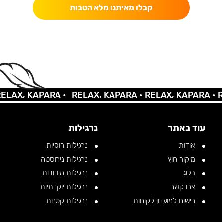
קבלו מאיתנו מלא הטבות
AX, KAPARA •
RELAX, KAPARA •
RELAX, KAPARA •
REL
עוד באתר
נרגילות
אודות
נרגילות רוסיות
מיקור חוץ
נרגילות נירוסטה
בלוג
נרגילות מיוחדות
צרו קשר
נרגילות יוקרתיות
רישום למועדון לקוחות
נרגילות קטנות