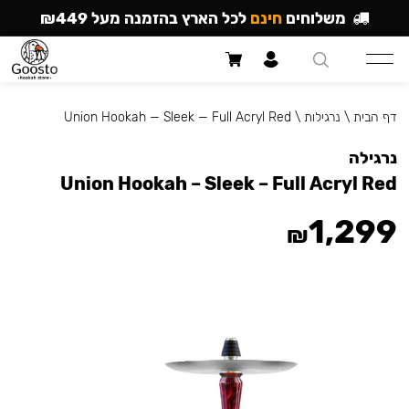
משלוחים
חינם
לכל הארץ בהזמנה מעל ₪449
דף הבית
\
נרגילות
\
Union Hookah — Sleek — Full Acryl Red
נרגילה
Union Hookah – Sleek – Full Acryl Red
1,299
₪