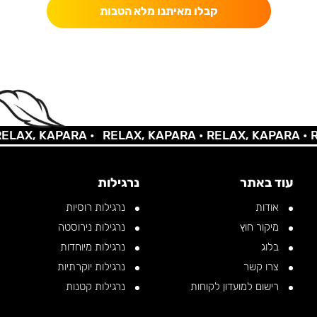
קבלו מאיתנו מלא הטבות
AX, KAPARA •
RELAX, KAPARA •
RELAX, KAPARA •
REL
עוד באתר
נרגילות
אודות
נרגילות רוסיות
מיקור חוץ
נרגילות נירוסטה
בלוג
נרגילות מיוחדות
צרו קשר
נרגילות יוקרתיות
רישום למועדון לקוחות
נרגילות קטנות