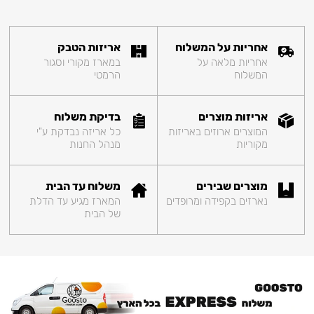
אחריות על המשלוח
אריזות הטבק
אחריות מלאה על
במארז מקורי וסגור
המשלוח
הרמטי
אריזות מוצרים
בדיקת משלוח
המוצרים ארוזים באריזות
כל אריזה נבדקת ע"י
מקוריות
מנהל החנות
מוצרים שבירים
משלוח עד הבית
נארזים בקפידה ומרופדים
המארז מגיע עד הדלת
של הבית