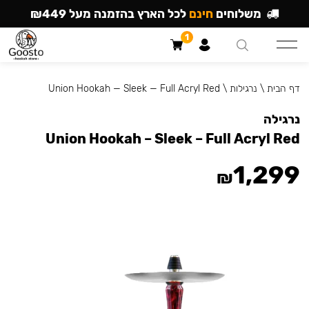
משלוחים
חינם
לכל הארץ בהזמנה מעל ₪449
1
דף הבית
\
נרגילות
\
Union Hookah — Sleek — Full Acryl Red
נרגילה
Union Hookah – Sleek – Full Acryl Red
1,299
₪