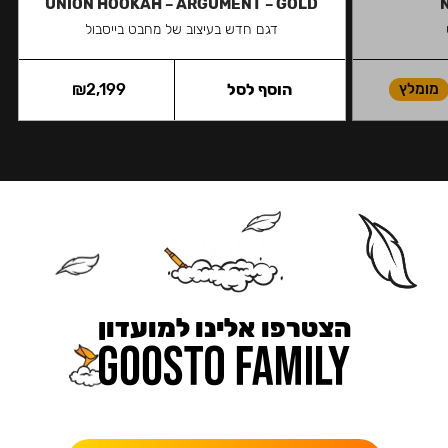
UNION HOOKAH – ARGUMENT – GOLD
דגם חדש בעיצוב של מחבט בייסבול
מומלץ
הוסף לסל
2,199
₪
הצטרפו אלינו למועדון
כאן מקבלים יותר — הטבות, עדכונים והפתעות בלעדיות.