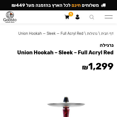
משלוחים
חינם
לכל הארץ בהזמנה מעל ₪449
1
דף הבית
\
נרגילות
\
Union Hookah — Sleek — Full Acryl Red
נרגילה
Union Hookah – Sleek – Full Acryl Red
1,299
₪