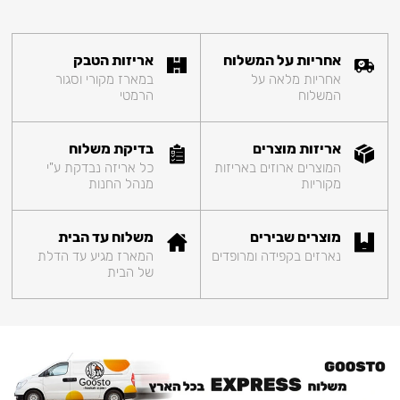
אחריות על המשלוח
אריזות הטבק
אחריות מלאה על
במארז מקורי וסגור
המשלוח
הרמטי
אריזות מוצרים
בדיקת משלוח
המוצרים ארוזים באריזות
כל אריזה נבדקת ע"י
מקוריות
מנהל החנות
מוצרים שבירים
משלוח עד הבית
נארזים בקפידה ומרופדים
המארז מגיע עד הדלת
של הבית