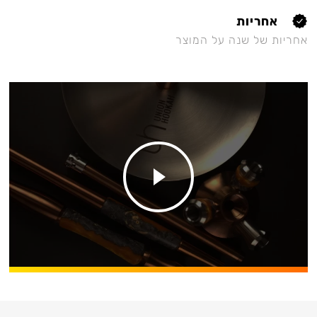
אחריות
אחריות של שנה על המוצר