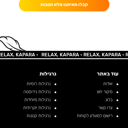
קבלו מאיתנו מלא הטבות
AX, KAPARA •
RELAX, KAPARA •
RELAX, KAPARA •
REL
עוד באתר
נרגילות
אודות
נרגילות רוסיות
מיקור חוץ
נרגילות נירוסטה
בלוג
נרגילות מיוחדות
צרו קשר
נרגילות יוקרתיות
רישום למועדון לקוחות
נרגילות קטנות