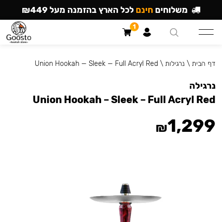
משלוחים
חינם
לכל הארץ בהזמנה מעל ₪449
1
דף הבית
\
נרגילות
\
Union Hookah — Sleek — Full Acryl Red
נרגילה
Union Hookah – Sleek – Full Acryl Red
1,299
₪