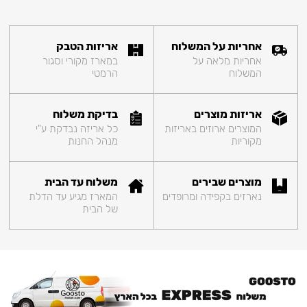
אחריות על המשלוח
אריזות הטבק
אחריות מלאה על
במארז מקורי וסגור
המשלוח
הרמטי
אריזות מוצרים
בדיקת משלוח
המוצרים ארוזים באריזות
כל אריזה נבדקת ע"י
מקוריות
מנהל החנות
מוצרים שבירים
משלוח עד הבית
נארזים בקפידה ומרופדים
המארז מגיע עד הדלת
של הבית