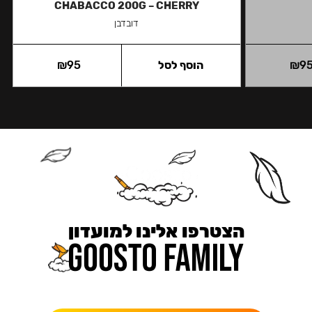
CHABACCO 200G – CHERRY
דובדבן
9
₪
הוסף לסל
95
₪
הצטרפו אלינו למועדון
כאן מקבלים יותר — הטבות, עדכונים והפתעות בלעדיות.