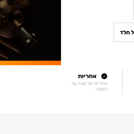
 חלד
אחריות
אחריות של שנה על
המוצר