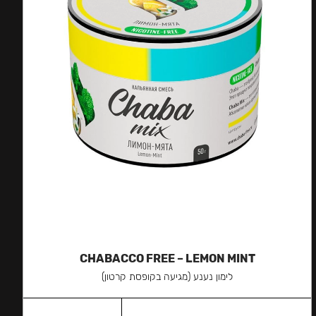
CHABACCO FREE – LEMON MINT
לימון נענע (מגיעה בקופסת קרטון)