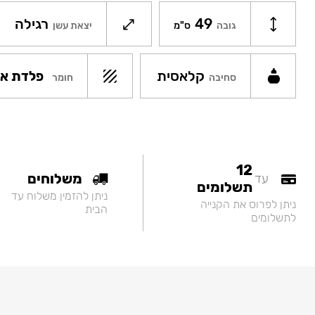
49
רגילה
גובה
ס"מ
יצאת עשן
קלאסית
פלדת אל
חומר
סחיבה
12
משלוחים
עד
תשלומים
ניתן להזמין משלוח עד
ניתן לפרוס את הקנייה
הבית
לתשלומים