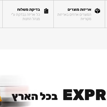
אריזות מוצרים
בדיקת משלוח
המוצרים ארוזים באריזות
כל אריזה נבדקת ע"י
מקוריות
מנהל החנות