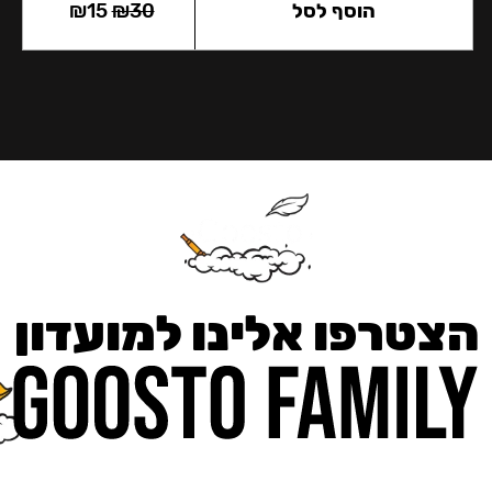
הוסף לסל
30
₪
15
₪
הצטרפו אלינו למועדון
כאן מקבלים יותר — הטבות, עדכונים והפתעות בלעדיות.