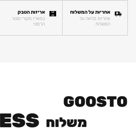
אחריות על המשלוח
אריזות הטבק
אחריות מלאה על
במארז מקורי וסגור
המשלוח
הרמטי