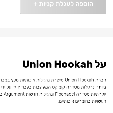
הוספה לעגלת קניות
+
על Union Hookah
חברת Union Hookah מייצרת נרגילות איכותיות מע
ביותר, נרגילות מסדרה קומיקס המעוצבות בעבודת יד על ידי א
יוקרתיו
העשויות בחומרים איכותיים.