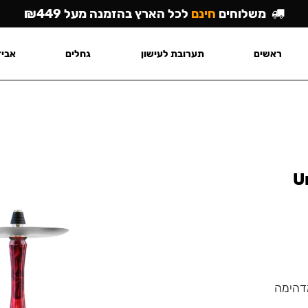
משלוחים
חינם
לכל הארץ בהזמנה מעל ₪449
ראשים
תערובת לעישון
גחלים
אביז
U