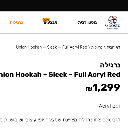
גוסטו לבית
מבצעים
נרגילות
דף הבית
\
נרגילות
\
Union Hookah — Sleek — Full Acryl Red
נרגילה
nion Hookah – Sleek – Full Acryl Red
1,299
₪
דגם Acryl
דגם Sleek זו נרגילה מצויינת שמציגה יופי עיצובי ושימושיות מדהימה