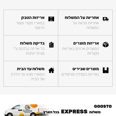
אחריות על המשלוח
אריזות הטבק
אחריות מלאה על
במארז מקורי וסגור
המשלוח
הרמטי
אריזות מוצרים
בדיקת משלוח
המוצרים ארוזים באריזות
כל אריזה נבדקת ע"י
מקוריות
מנהל החנות
מוצרים שבירים
משלוח עד הבית
נארזים בקפידה ומרופדים
המארז מגיע עד הדלת
של הבית