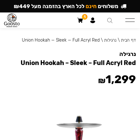
משלוחים
חינם
לכל הארץ בהזמנה מעל ₪449
1
דף הבית
\
נרגילות
\
Union Hookah — Sleek — Full Acryl Red
נרגילה
Union Hookah – Sleek – Full Acryl Red
1,299
₪