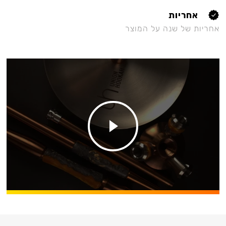
אחריות
אחריות של שנה על המוצר