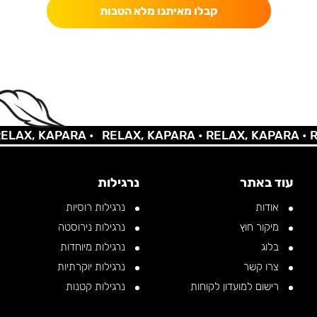
קבלו מאיתנו מלא הטבות
X, KAPARA •
RELAX, KAPARA •
RELAX, KAPARA •
RELA
עוד באתר
נרגילות
אודות
נרגילות רוסיות
מיקור חוץ
נרגילות נירוסטה
בלוג
נרגילות מיוחדות
צרו קשר
נרגילות יוקרתיות
רישום למועדון לקוחות
נרגילות קטנות