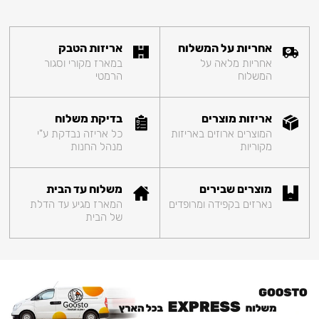
אחריות על המשלוח
אריזות הטבק
אחריות מלאה על
במארז מקורי וסגור
המשלוח
הרמטי
אריזות מוצרים
בדיקת משלוח
המוצרים ארוזים באריזות
כל אריזה נבדקת ע"י
מקוריות
מנהל החנות
מוצרים שבירים
משלוח עד הבית
נארזים בקפידה ומרופדים
המארז מגיע עד הדלת
של הבית