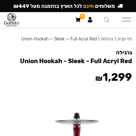
משלוחים
חינם
לכל הארץ בהזמנה מעל ₪449
1
דף הבית
\
נרגילות
\
Union Hookah — Sleek — Full Acryl Red
נרגילה
Union Hookah – Sleek – Full Acryl Red
1,299
₪