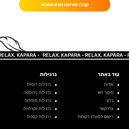
קבלו מאיתנו מלא הטבות
AX, KAPARA •
RELAX, KAPARA •
RELAX, KAPARA •
REL
עוד באתר
נרגילות
אודות
נרגילות רוסיות
מיקור חוץ
נרגילות נירוסטה
בלוג
נרגילות מיוחדות
צרו קשר
נרגילות יוקרתיות
רישום למועדון לקוחות
נרגילות קטנות