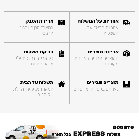
אחריות על המשלוח
אריזות הטבק
אחריות מלאה על
במארז מקורי וסגור
המשלוח
הרמטי
אריזות מוצרים
בדיקת משלוח
המוצרים ארוזים באריזות
כל אריזה נבדקת ע"י
מקוריות
מנהל החנות
מוצרים שבירים
משלוח עד הבית
נארזים בקפידה ומרופדים
המארז מגיע עד הדלת
של הבית