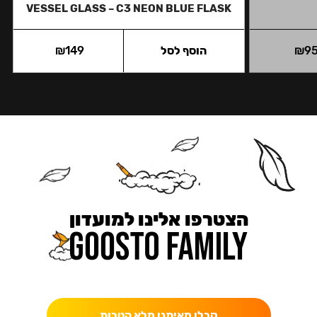
VESSEL GLASS – C3 NEON BLUE FLASK
9
₪
הוסף לסל
149
₪
הצטרפו אלינו למועדון
כאן מקבלים יותר — הטבות, עדכונים והפתעות בלעדיות.
קבלו מאיתנו מלא הטבות