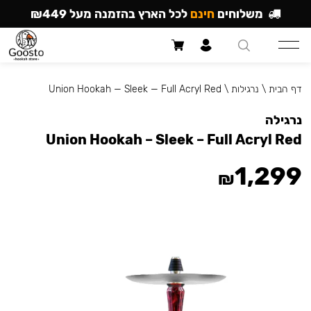
משלוחים
חינם
לכל הארץ בהזמנה מעל ₪449
דף הבית
\
נרגילות
\
Union Hookah — Sleek — Full Acryl Red
נרגילה
Union Hookah – Sleek – Full Acryl Red
1,299
₪