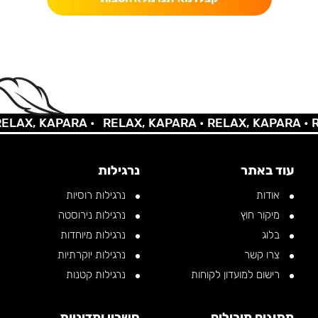
AX, KAPARA •
RELAX, KAPARA •
RELAX, KAPARA •
REL
עוד באתר
נרגילות
אודות
נרגילות רוסיות
מיקור חוץ
נרגילות נירוסטה
בלוג
נרגילות מיוחדות
צרו קשר
נרגילות יוקרתיות
רישום למועדון לקוחות
נרגילות קטנות
מתוגים מובילים
חשבון ומדיניות