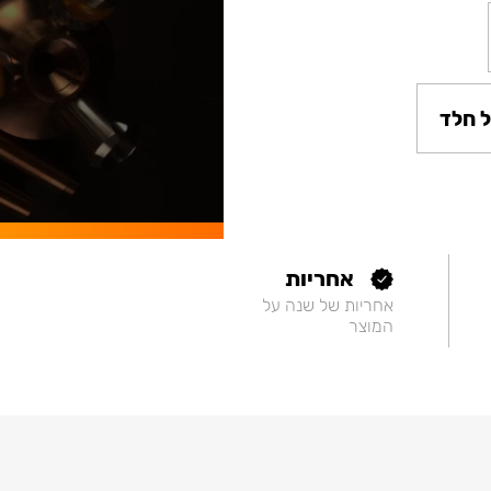
 חלד
אחריות
אחריות של שנה על
המוצר