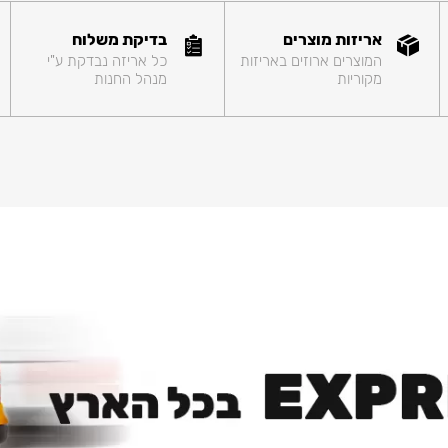
אריזות מוצרים
בדיקת משלוח
המוצרים ארוזים באריזות
כל אריזה נבדקת ע"י
מקוריות
מנהל החנות