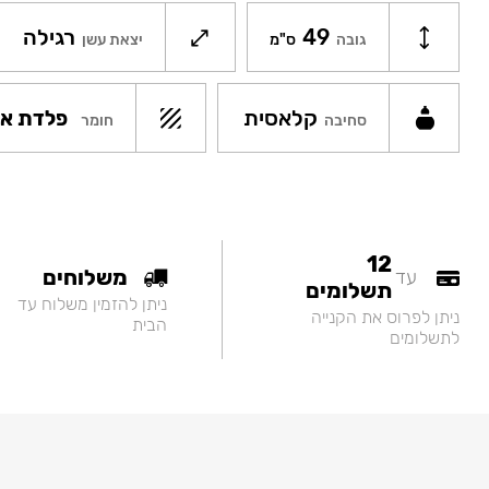
49
רגילה
גובה
ס"מ
יצאת עשן
קלאסית
פלדת אל
חומר
סחיבה
12
משלוחים
עד
תשלומים
ניתן להזמין משלוח עד
ניתן לפרוס את הקנייה
הבית
לתשלומים