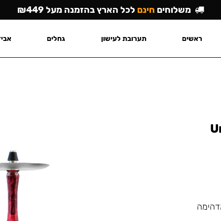
משלוחים
חינם
לכל הארץ בהזמנה מעל ₪449
ראשים
תערובת לעישון
גחלים
אביז
U