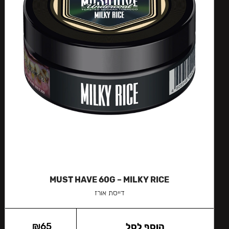
MUST HAVE 60G – MILKY RICE
דייסת אורז
הוסף לסל
65
₪