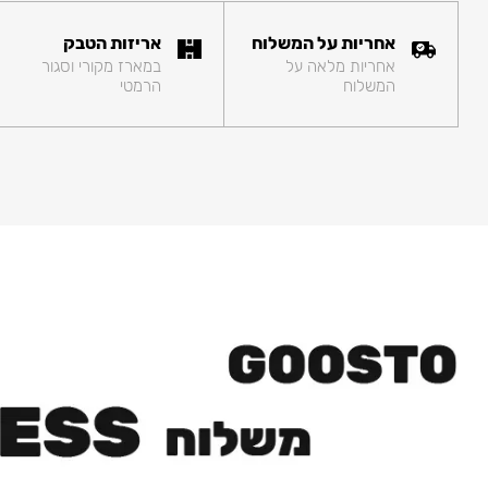
אחריות על המשלוח
אריזות הטבק
אחריות מלאה על
במארז מקורי וסגור
המשלוח
הרמטי