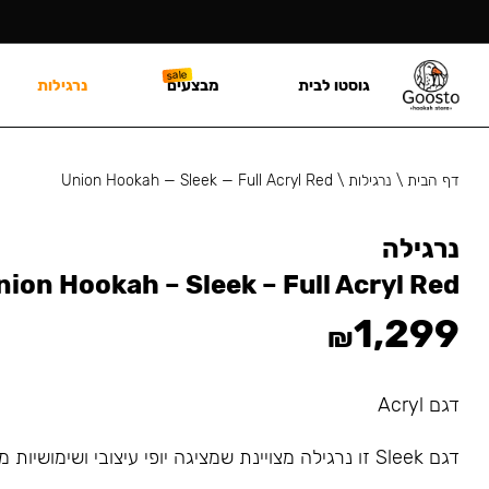
גוסטו לבית
מבצעים
נרגילות
דף הבית
\
נרגילות
\
Union Hookah — Sleek — Full Acryl Red
נרגילה
nion Hookah – Sleek – Full Acryl Red
1,299
₪
דגם Acryl
דגם Sleek זו נרגילה מצויינת שמציגה יופי עיצובי ושימושיות מדהימה