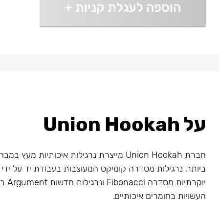
הוספה לעגלת קניות
+
על Union Hookah
חברת Union Hookah מייצרת נרגילות איכותיות מע
ביותר, נרגילות מסדרה קומיקס המעוצבות בעבודת יד על ידי א
יוקרתיו
העשויות בחומרים איכותיים.