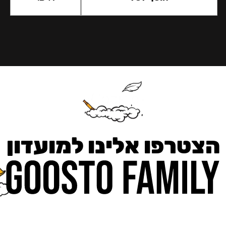
הצטרפו אלינו למועדון
כאן מקבלים יותר — הטבות, עדכונים והפתעות בלעדיות.