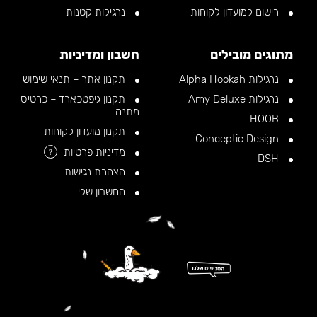
רישום למועדון לקוחות
נרגילות קטנות
מתוגים מובילים
חשבון ומדיניות
נרגילות Alpha Hookah
תקנון אתר – תנאי שימוש
נרגילות Amy Deluxe
תקנון גיפטכארד – כרטיס
מתנה
HOOB
תקנון מועדון לקוחות
Conceptic Design
מדיניות פרטיות
?
DSH
הצהרת נגישות
החשבון שלי