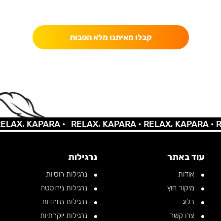
כאן מקבלים יותר — הטבות, עדכונים והפתעות בלעדיות.
קבלו מאיתנו מלא הטבות
X, KAPARA •
RELAX, KAPARA •
RELAX, KAPARA •
RELA
עוד באתר
נרגילות
אודות
נרגילות רוסיות
מיקור חוץ
נרגילות נירוסטה
בלוג
נרגילות מיוחדות
צרו קשר
נרגילות יוקרתיות