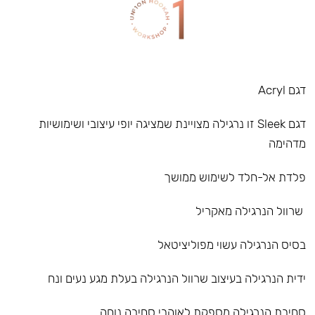
דגם Acryl
דגם Sleek זו נרגילה מצויינת שמציגה יופי עיצובי ושימושיות
מדהימה
פלדת אל-חלד לשימוש ממושך
שרוול הנרגילה מאקריל
בסיס הנרגילה עשוי מפוליציטאל
ידית הנרגילה בעיצוב שרוול הנרגילה בעלת מגע נעים ונח
סחיבת הנרגילה מספקת לאוהבי סחיבה נוחה