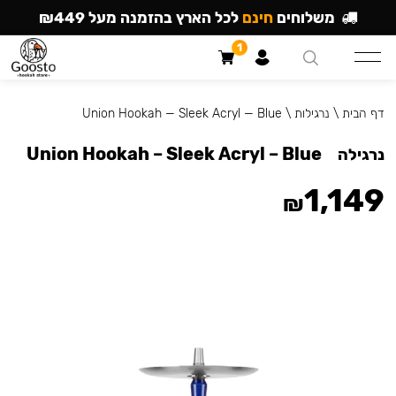
משלוחים
חינם
לכל הארץ בהזמנה מעל ₪449
1
דף הבית
\
נרגילות
\
Union Hookah — Sleek Acryl — Blue
Union Hookah – Sleek Acryl – Blue
נרגילה
1,149
₪