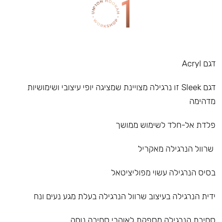
דגם Acryl
דגם Sleek זו נרגילה מצויינת שמציגה יופי עיצובי ושימושיות
מדהימה
פלדת אל-חלד לשימוש ממושך
שרוול הנרגילה מאקריל
בסיס הנרגילה עשוי מפוליציטאל
ידית הנרגילה בעיצוב שרוול הנרגילה בעלת מגע נעים ונח
סחיבת הנרגילה מספקת לאוהבי סחיבה נוחה