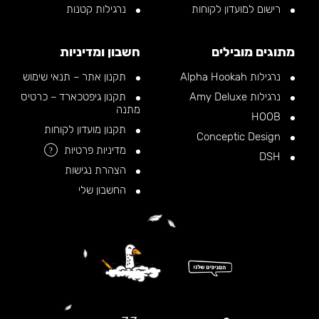
רישום למועדון לקוחות
נרגילות קטנות
מתוגים מובילים
חשבון ומדיניות
נרגילות Alpha Hookah
תקנון אתר – תנאי שימוש
נרגילות Amy Deluxe
תקנון גיפטכארד – כרטיס
מתנה
HOOB
תקנון מועדון לקוחות
Conceptic Design
מדיניות פרטיות
?
DSH
הצהרת נגישות
החשבון שלי