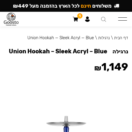
משלוחים
חינם
לכל הארץ בהזמנה מעל ₪449
1
דף הבית
\
נרגילות
\
Union Hookah — Sleek Acryl — Blue
Union Hookah – Sleek Acryl – Blue
נרגילה
1,149
₪