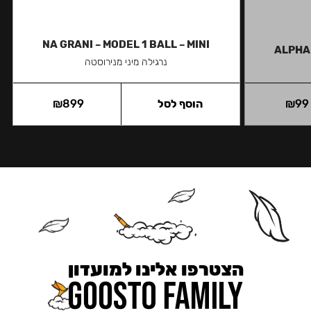
NA GRANI – MODEL 1 BALL – MINI
ALPHA 
נרגילה מיני מנירוסטה
99
₪
הוסף לסל
899
₪
הצטרפו אלינו למועדון