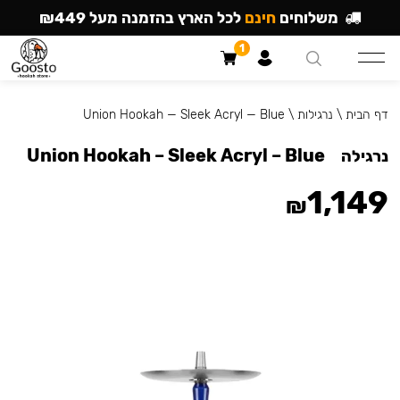
משלוחים
חינם
לכל הארץ בהזמנה מעל ₪449
1
דף הבית
\
נרגילות
\
Union Hookah — Sleek Acryl — Blue
Union Hookah – Sleek Acryl – Blue
נרגילה
1,149
₪