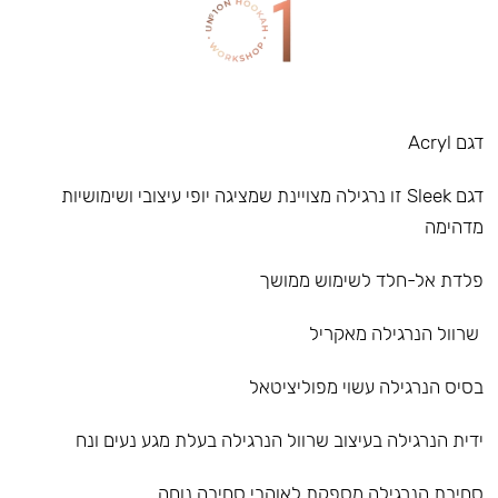
דגם Acryl
דגם Sleek זו נרגילה מצויינת שמציגה יופי עיצובי ושימושיות
מדהימה
פלדת אל-חלד לשימוש ממושך
שרוול הנרגילה מאקריל
בסיס הנרגילה עשוי מפוליציטאל
ידית הנרגילה בעיצוב שרוול הנרגילה בעלת מגע נעים ונח
סחיבת הנרגילה מספקת לאוהבי סחיבה נוחה