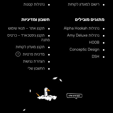
רישום למועדון לקוחות
נרגילות קטנות
מתוגים מובילים
חשבון ומדיניות
נרגילות Alpha Hookah
תקנון אתר – תנאי שימוש
נרגילות Amy Deluxe
תקנון גיפטכארד – כרטיס
מתנה
HOOB
תקנון מועדון לקוחות
Conceptic Design
מדיניות פרטיות
?
DSH
הצהרת נגישות
החשבון שלי