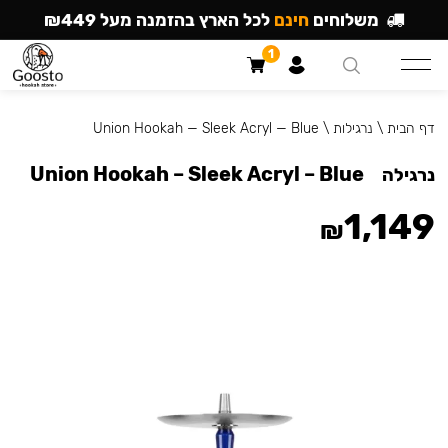
משלוחים
חינם
לכל הארץ בהזמנה מעל ₪449
1
דף הבית
\
נרגילות
\
Union Hookah — Sleek Acryl — Blue
Union Hookah – Sleek Acryl – Blue
נרגילה
1,149
₪