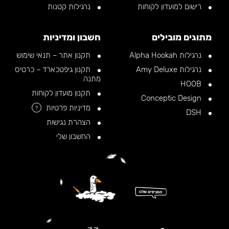
רישום למועדון לקוחות
נרגילות קטנות
מתוגים מובילים
חשבון ומדיניות
נרגילות Alpha Hookah
תקנון אתר – תנאי שימוש
נרגילות Amy Deluxe
תקנון גיפטכארד – כרטיס
מתנה
HOOB
תקנון מועדון לקוחות
Conceptic Design
מדיניות פרטיות
?
DSH
הצהרת נגישות
החשבון שלי