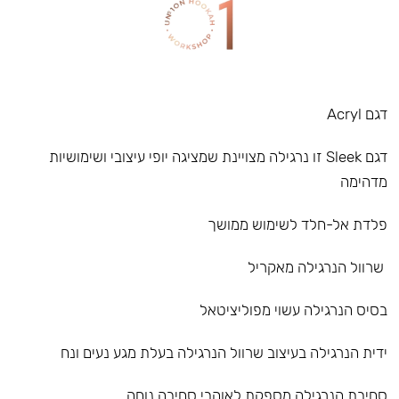
דגם Acryl
דגם Sleek זו נרגילה מצויינת שמציגה יופי עיצובי ושימושיות
מדהימה
פלדת אל-חלד לשימוש ממושך
שרוול הנרגילה מאקריל
בסיס הנרגילה עשוי מפוליציטאל
ידית הנרגילה בעיצוב שרוול הנרגילה בעלת מגע נעים ונח
סחיבת הנרגילה מספקת לאוהבי סחיבה נוחה