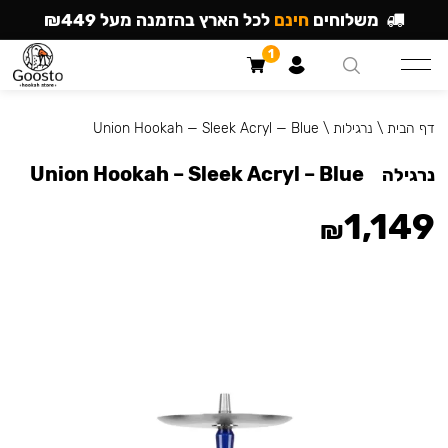
משלוחים
חינם
לכל הארץ בהזמנה מעל ₪449
1
דף הבית
\
נרגילות
\
Union Hookah — Sleek Acryl — Blue
Union Hookah – Sleek Acryl – Blue
נרגילה
1,149
₪