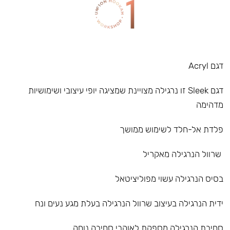
דגם Acryl
דגם Sleek זו נרגילה מצויינת שמציגה יופי עיצובי ושימושיות
מדהימה
פלדת אל-חלד לשימוש ממושך
שרוול הנרגילה מאקריל
בסיס הנרגילה עשוי מפוליציטאל
ידית הנרגילה בעיצוב שרוול הנרגילה בעלת מגע נעים ונח
סחיבת הנרגילה מספקת לאוהבי סחיבה נוחה