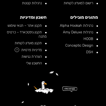
רישום למועדון לקוחות
נרגילות קטנות
מתוגים מובילים
חשבון ומדיניות
נרגילות Alpha Hookah
תקנון אתר – תנאי שימוש
נרגילות Amy Deluxe
תקנון גיפטכארד – כרטיס
מתנה
HOOB
תקנון מועדון לקוחות
Conceptic Design
מדיניות פרטיות
?
DSH
הצהרת נגישות
החשבון שלי