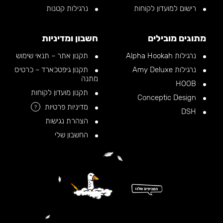
רישום למועדון לקוחות
נרגילות קטנות
מתוגים מובילים
חשבון ומדיניות
נרגילות Alpha Hookah
תקנון אתר – תנאי שימוש
נרגילות Amy Deluxe
תקנון גיפטכארד – כרטיס
מתנה
HOOB
תקנון מועדון לקוחות
Conceptic Design
מדיניות פרטיות
?
DSH
הצהרת נגישות
החשבון שלי