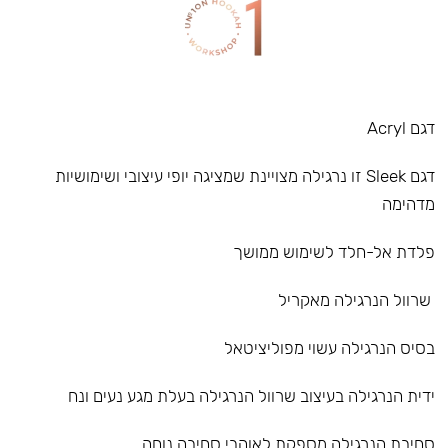
דגם Acryl
דגם Sleek זו נרגילה מצויינת שמציגה יופי עיצובי ושימושיות
מדהימה
פלדת אל-חלד לשימוש ממושך
שרוול הנרגילה מאקריל
בסיס הנרגילה עשוי מפוליציטאל
ידית הנרגילה בעיצוב שרוול הנרגילה בעלת מגע נעים ונח
סחיבת הנרגילה מספקת לאוהבי סחיבה נוחה