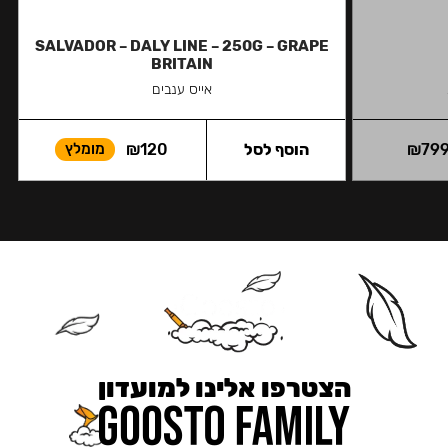
SALVADOR – DALY LINE – 250G – GRAPE
BRITAIN
אייס ענבים
79
₪
הוסף לסל
120
₪
מומלץ
הצטרפו אלינו למועדון