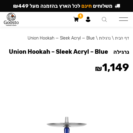
משלוחים
חינם
לכל הארץ בהזמנה מעל ₪449
1
דף הבית
\
נרגילות
\
Union Hookah — Sleek Acryl — Blue
Union Hookah – Sleek Acryl – Blue
נרגילה
1,149
₪