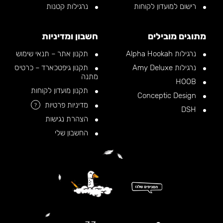
רישום למועדון לקוחות
נרגילות קטנות
מתוגים מובילים
חשבון ומדיניות
נרגילות Alpha Hookah
תקנון אתר – תנאי שימוש
נרגילות Amy Deluxe
תקנון גיפטכארד – כרטיס
מתנה
HOOB
תקנון מועדון לקוחות
Conceptic Design
מדיניות פרטיות
?
DSH
הצהרת נגישות
החשבון שלי