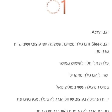
דגם Acryl
דגם Sleek זו נרגילה מצויינת שמציגה יופי עיצובי ושימושיות
מדהימה
פלדת אל-חלד לשימוש ממושך
שרוול הנרגילה מאקריל
בסיס הנרגילה עשוי מפוליציטאל
ידית הנרגילה בעיצוב שרוול הנרגילה בעלת מגע נעים ונח
סחיבת הנרגילה מספקת לאוהבי סחיבה נוחה