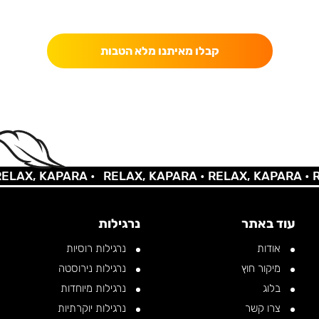
כאן מקבלים יותר — הטבות, עדכונים והפתעות בלעדיות.
קבלו מאיתנו מלא הטבות
X, KAPARA •
RELAX, KAPARA •
RELAX, KAPARA •
RELA
עוד באתר
נרגילות
אודות
נרגילות רוסיות
מיקור חוץ
נרגילות נירוסטה
בלוג
נרגילות מיוחדות
צרו קשר
נרגילות יוקרתיות