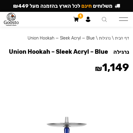
משלוחים
חינם
לכל הארץ בהזמנה מעל ₪449
1
דף הבית
\
נרגילות
\
Union Hookah — Sleek Acryl — Blue
Union Hookah – Sleek Acryl – Blue
נרגילה
1,149
₪