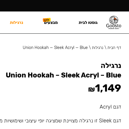
גוסטו לבית
מבצעים
נרגילות
דף הבית
\
נרגילות
\
Union Hookah — Sleek Acryl — Blue
נרגילה
Union Hookah – Sleek Acryl – Blue
1,149
₪
דגם Acryl
דגם Sleek זו נרגילה מצויינת שמציגה יופי עיצובי ושימושיות מדהימה