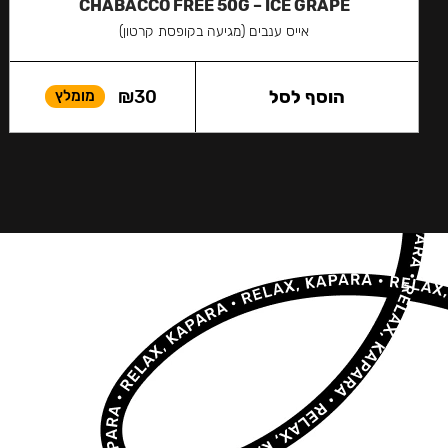
CHABACCO FREE 50G – ICE GRAPE
אייס ענבים (מגיעה בקופסת קרטון)
הוסף לסל
30
₪
מומלץ