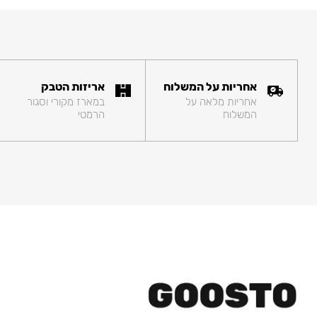
אחריות על המשלוח
אריזות הטבק
אחריות מלאה על
במארז מקורי וסגור
המשלוח
הרמטי