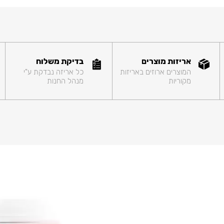
אריזות מוצרים
בדיקת משלוח
המוצרים ארוזים באריזות
כל אריזה נבדקת ע"י
מקוריות
מנהל החנות