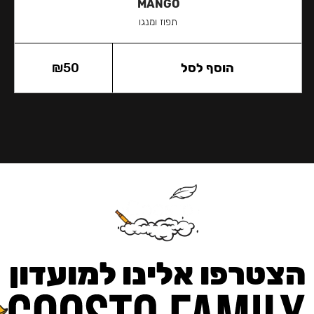
MANGO
תפוז ומנגו
הוסף לסל
50
₪
הצטרפו אלינו למועדון