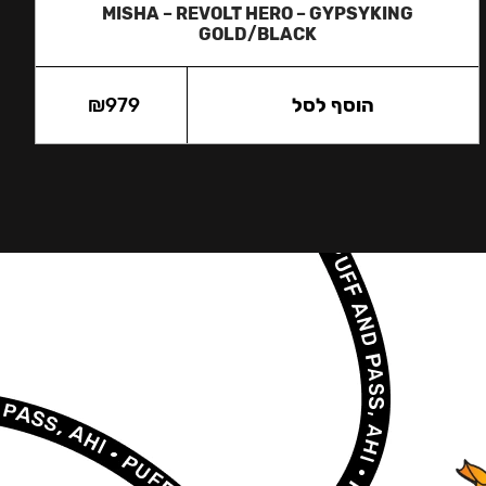
MISHA – REVOLT HERO – GYPSYKING
GOLD/BLACK
הוסף לסל
979
₪