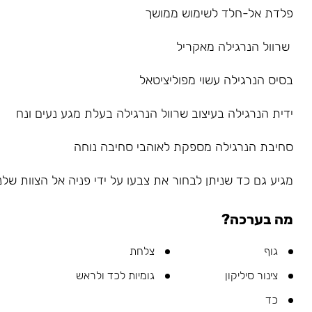
פלדת אל-חלד לשימוש ממושך
שרוול הנרגילה מאקריל
בסיס הנרגילה עשוי מפוליציטאל
ידית הנרגילה בעיצוב שרוול הנרגילה בעלת מגע נעים ונח
סחיבת הנרגילה מספקת לאוהבי סחיבה נוחה
מגיע גם כד שניתן לבחור את צבעו על ידי פניה אל הצוות שלנו ב-sapp
מה בערכה?
גוף
צלחת
צינור סיליקון
גומיות לכד ולראש
כד