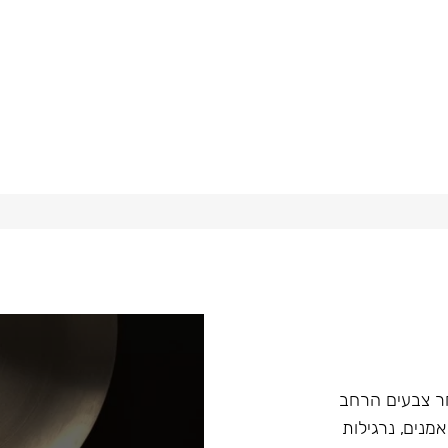
ץ במבחר צבעים הרחב
מנים, נרגילות