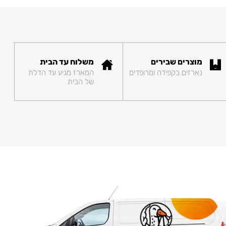
מוצרים שבירים
משלוח עד הבית
נארזים בקפידה ומרופדים
המארז מגיע עד הדלת
של הבית