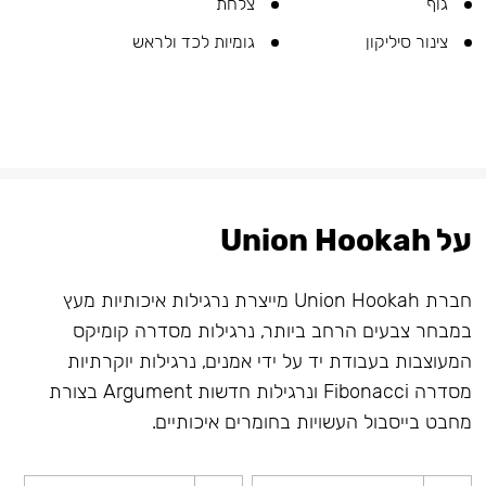
גוף
צלחת
צינור סיליקון
גומיות לכד ולראש
על Union Hookah
חברת Union Hookah מייצרת נרגילות איכותיות מעץ
במבחר צבעים הרחב ביותר, נרגילות מסדרה קומיקס
המעוצבות בעבודת יד על ידי אמנים, נרגילות יוקרתיות
מסדרה Fibonacci ונרגילות חדשות Argument בצורת
מחבט בייסבול העשויות בחומרים איכותיים.