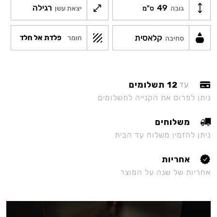
49
רגילה
גובה
ס"מ
יצאת עשן
קלאסית
פלדת אל חלד
חומר
סחיבה
12 תשלומים
עד
ניתן לפרוס את הקנייה לתשלומים
משלוחים
ניתן להזמין משלוח עד הבית
אחריות
אחריות של שנה על המוצר