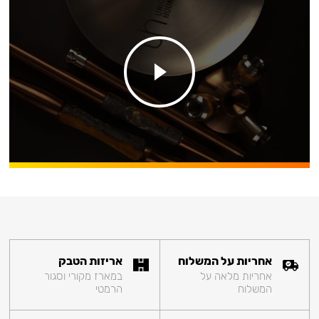
אחריות על המשלוח
אריזות הטבק
אחריות מלאה על
במארז מקורי וסגור
המשלוח
הרמטי