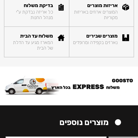
אריזות מוצרים
בדיקת משלוח
המוצרים ארוזים באריזות
כל אריזה נבדקת ע"י
מקוריות
מנהל החנות
מוצרים שבירים
משלוח עד הבית
נארזים בקפידה ומרופדים
המארז מגיע עד הדלת
של הבית
מוצרים נוספים