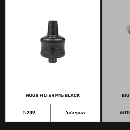
HOOB FILTER M15 BLACK
BIG
11
₪
הוסף לסל
249
₪