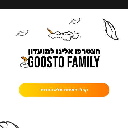
הצטרפו אלינו למועדון
כאן מקבלים יותר — הטבות, עדכונים והפתעות בלעדיות.
קבלו מאיתנו מלא הטבות