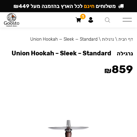
משלוחים
חינם
לכל הארץ בהזמנה מעל ₪449
1
דף הבית
\
נרגילות
\
Union Hookah — Sleek — Standard
Union Hookah – Sleek – Standard
נרגילה
859
₪