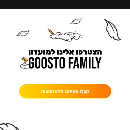
הצטרפו אלינו למועדון
כאן מקבלים יותר — הטבות, עדכונים והפתעות בלעדיות.
קבלו מאיתנו מלא הטבות