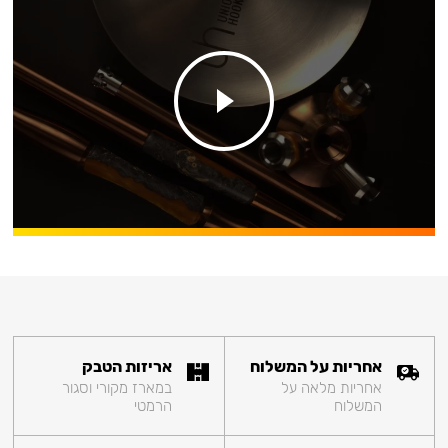
אחריות על המשלוח
אריזות הטבק
אחריות מלאה על
במארז מקורי וסגור
המשלוח
הרמטי