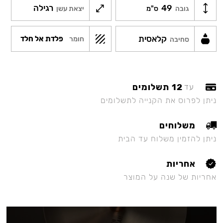
49
רגילה
גובה
ס"מ
יצאת עשן
קלאסית
פלדת אל חלד
חומר
סחיבה
12 תשלומים
עד
ניתן לפרוס את הקנייה לתשלומים
משלוחים
ניתן להזמין משלוח עד הבית
אחריות
אחריות של שנה על המוצר