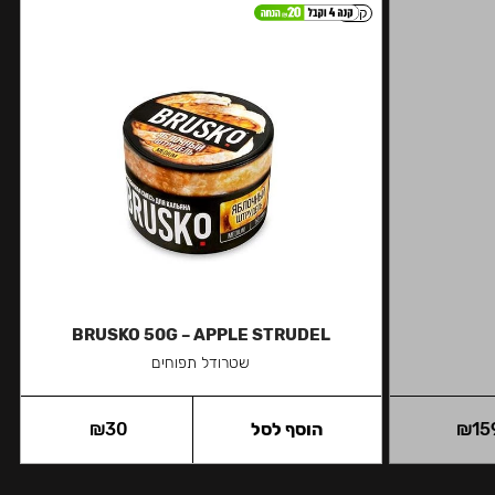
קל
BRUSKO 50G – APPLE STRUDEL
שטרודל תפוחים
15
₪
הוסף לסל
30
₪