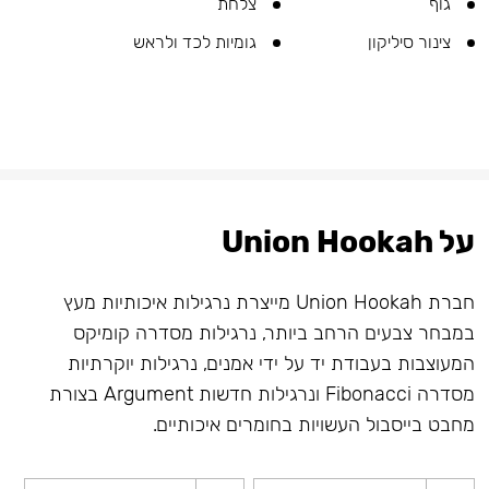
גוף
צלחת
צינור סיליקון
גומיות לכד ולראש
על Union Hookah
חברת Union Hookah מייצרת נרגילות איכותיות מעץ
במבחר צבעים הרחב ביותר, נרגילות מסדרה קומיקס
המעוצבות בעבודת יד על ידי אמנים, נרגילות יוקרתיות
מסדרה Fibonacci ונרגילות חדשות Argument בצורת
מחבט בייסבול העשויות בחומרים איכותיים.