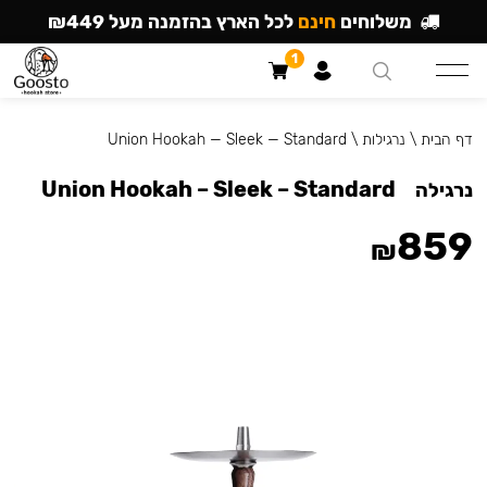
משלוחים
חינם
לכל הארץ בהזמנה מעל ₪449
1
דף הבית
\
נרגילות
\
Union Hookah — Sleek — Standard
Union Hookah – Sleek – Standard
נרגילה
859
₪