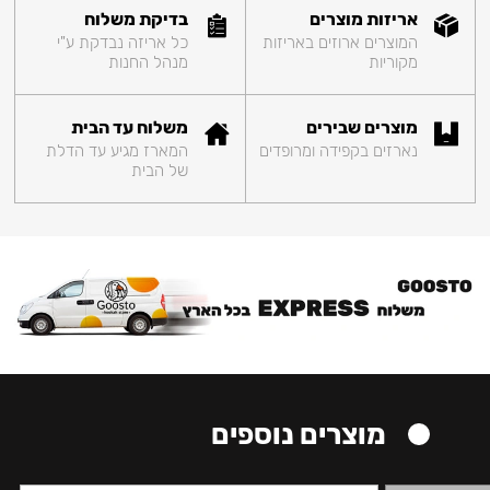
אריזות מוצרים
בדיקת משלוח
המוצרים ארוזים באריזות
כל אריזה נבדקת ע"י
מקוריות
מנהל החנות
מוצרים שבירים
משלוח עד הבית
נארזים בקפידה ומרופדים
המארז מגיע עד הדלת
של הבית
מוצרים נוספים