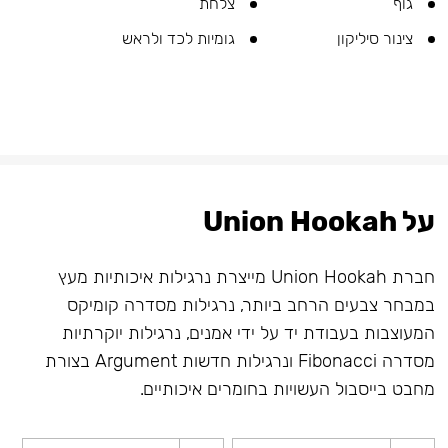
גוף
צלחת
צינור סיליקון
גומיות לכד ולראש
על Union Hookah
חברת Union Hookah מייצרת נרגילות איכותיות מעץ
במבחר צבעים הרחב ביותר, נרגילות מסדרה קומיקס
המעוצבות בעבודת יד על ידי אמנים, נרגילות יוקרתיות
מסדרה Fibonacci ונרגילות חדשות Argument בצורת
מחבט בייסבול העשויות בחומרים איכותיים.