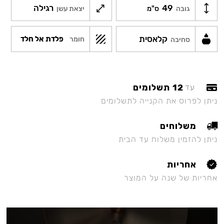
49
רגילה
גובה
ס"מ
יצאת עשן
קלאסית
פלדת אל חלד
חומר
סחיבה
12 תשלומים
עד
ניתן לפרוס את הקנייה לתשלומים
משלוחים
ניתן להזמין משלוח עד הבית
אחריות
אחריות של שנה על המוצר