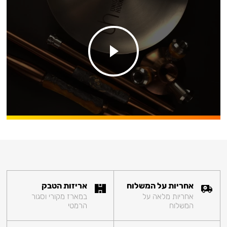
אחריות על המשלוח
אריזות הטבק
אחריות מלאה על
במארז מקורי וסגור
המשלוח
הרמטי