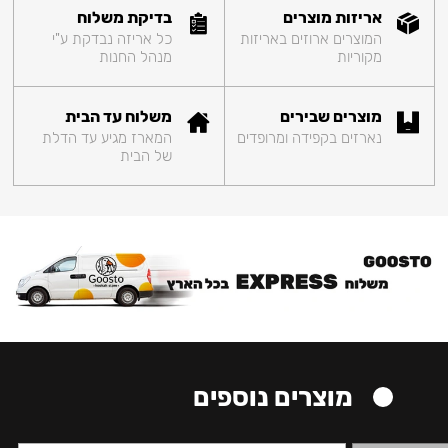
אריזות מוצרים
בדיקת משלוח
המוצרים ארוזים באריזות
כל אריזה נבדקת ע"י
מקוריות
מנהל החנות
מוצרים שבירים
משלוח עד הבית
נארזים בקפידה ומרופדים
המארז מגיע עד הדלת
של הבית
מוצרים נוספים