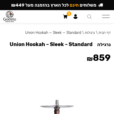
משלוחים
חינם
לכל הארץ בהזמנה מעל ₪449
1
דף הבית
\
נרגילות
\
Union Hookah — Sleek — Standard
Union Hookah – Sleek – Standard
נרגילה
859
₪