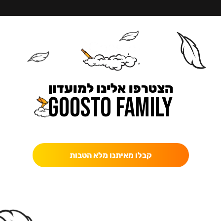
הצטרפו אלינו למועדון
כאן מקבלים יותר — הטבות, עדכונים והפתעות בלעדיות.
קבלו מאיתנו מלא הטבות