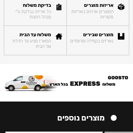
אריזות מוצרים
בדיקת משלוח
המוצרים ארוזים באריזות
כל אריזה נבדקת ע"י
מקוריות
מנהל החנות
מוצרים שבירים
משלוח עד הבית
נארזים בקפידה ומרופדים
המארז מגיע עד הדלת
של הבית
מוצרים נוספים