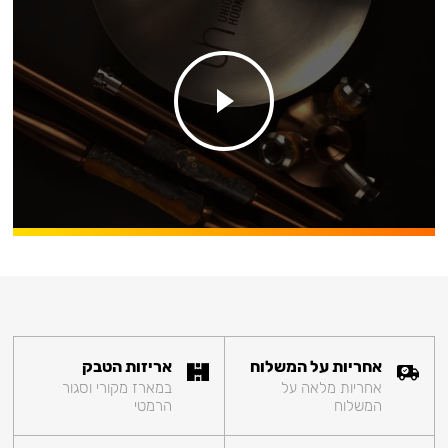
אחריות על המשלוח
אריזות הטבק
אחריות מלאה על
במארז מקורי וסגור
המשלוח
הרמטי