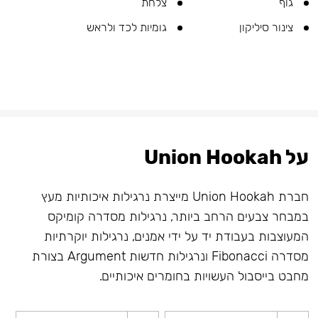
גוף
צלחת
צינור סיליקון
גומיות לכד ולראש
על Union Hookah
חברת Union Hookah מייצרת נרגילות איכותיות מעץ
במבחר צבעים הרחב ביותר, נרגילות מסדרה קומיקס
המעוצבות בעבודת יד על ידי אמנים, נרגילות יוקרתיות
מסדרה Fibonacci ונרגילות חדשות Argument בצורת
מחבט בייסבול העשויות בחומרים איכותיים.