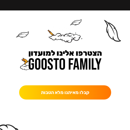
הצטרפו אלינו למועדון
כאן מקבלים יותר — הטבות, עדכונים והפתעות בלעדיות.
קבלו מאיתנו מלא הטבות