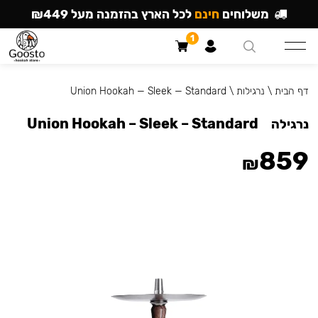
משלוחים
חינם
לכל הארץ בהזמנה מעל ₪449
1
דף הבית
\
נרגילות
\
Union Hookah — Sleek — Standard
Union Hookah – Sleek – Standard
נרגילה
859
₪