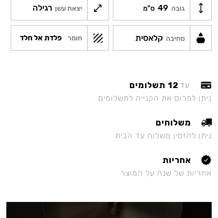
49
רגילה
גובה
ס"מ
יצאת עשן
קלאסית
פלדת אל חלד
חומר
סחיבה
12 תשלומים
עד
ניתן לפרוס את הקנייה לתשלומים
משלוחים
ניתן להזמין משלוח עד הבית
אחריות
אחריות של שנה על המוצר