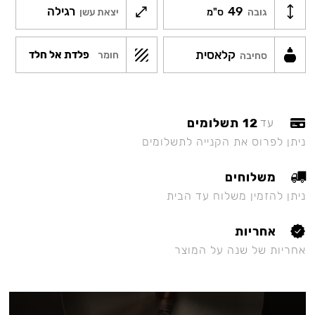
49
רגילה
גובה
ס"מ
יצאת עשן
קלאסית
פלדת אל חלד
חומר
סחיבה
12 תשלומים
עד
ניתן לפרוס את הקנייה לתשלומים
משלוחים
ניתן להזמין משלוח עד הבית
אחריות
אחריות של שנה על המוצר