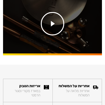
אחריות על המשלוח
אריזות הטבק
אחריות מלאה על
במארז מקורי וסגור
המשלוח
הרמטי