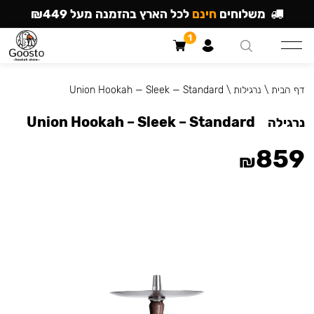
משלוחים
חינם
לכל הארץ בהזמנה מעל ₪449
1
דף הבית
\
נרגילות
\
Union Hookah — Sleek — Standard
Union Hookah – Sleek – Standard
נרגילה
859
₪