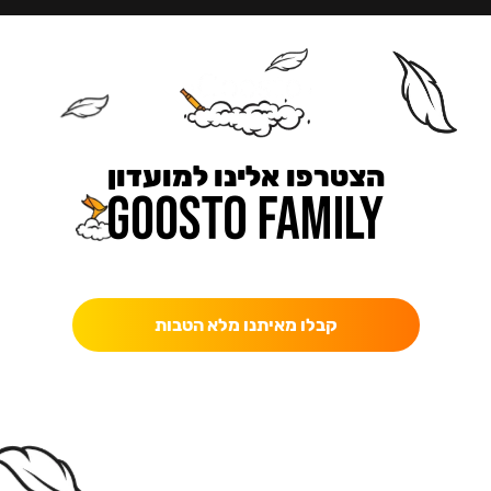
הצטרפו אלינו למועדון
כאן מקבלים יותר — הטבות, עדכונים והפתעות בלעדיות.
קבלו מאיתנו מלא הטבות