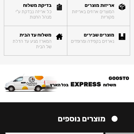
אריזות מוצרים
בדיקת משלוח
המוצרים ארוזים באריזות
כל אריזה נבדקת ע"י
מקוריות
מנהל החנות
מוצרים שבירים
משלוח עד הבית
נארזים בקפידה ומרופדים
המארז מגיע עד הדלת
של הבית
מוצרים נוספים