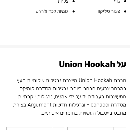
גוף
צלחת
צינור סיליקון
גומיות לכד ולראש
על Union Hookah
חברת Union Hookah מייצרת נרגילות איכותיות מעץ
במבחר צבעים הרחב ביותר, נרגילות מסדרה קומיקס
המעוצבות בעבודת יד על ידי אמנים, נרגילות יוקרתיות
מסדרה Fibonacci ונרגילות חדשות Argument בצורת
מחבט בייסבול העשויות בחומרים איכותיים.